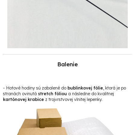
Balenie
- Hotové hodiny sú zabalené do
bublinkovej fólie
, ktorá je po
stranách ovinutá
stretch fóliou
a následne do kvalitnej
kartónovej krabice
z trojvrstvovej vlnitej lepenky
.