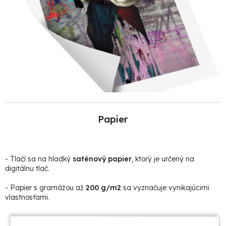
Papier
- Tlačí sa na hladký
saténový papier
, ktorý je určený na
digitálnu tlač.
- Papier s gramážou až
200 g/m2
sa vyznačuje vynikajúcimi
vlastnosťami.