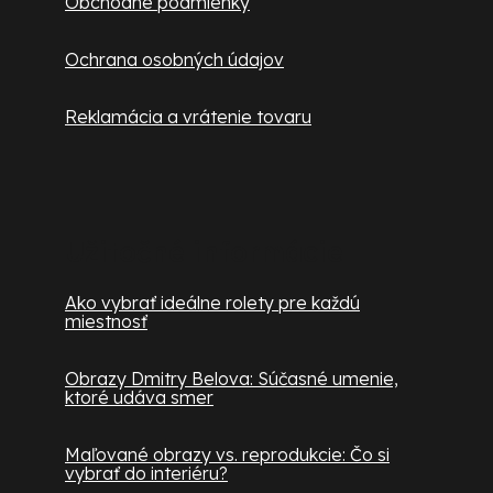
Obchodné podmienky
Ochrana osobných údajov
Reklamácia a vrátenie tovaru
Užitočné informácie
Ako vybrať ideálne rolety pre každú
miestnosť
Obrazy Dmitry Belova: Súčasné umenie,
ktoré udáva smer
Maľované obrazy vs. reprodukcie: Čo si
vybrať do interiéru?