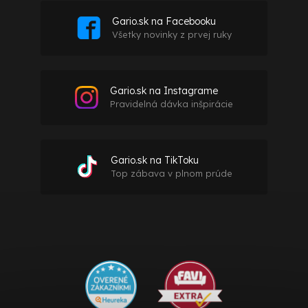
Gario.sk na Facebooku
Všetky novinky z prvej ruky
Gario.sk na Instagrame
Pravidelná dávka inšpirácie
Gario.sk na TikToku
Top zábava v plnom prúde