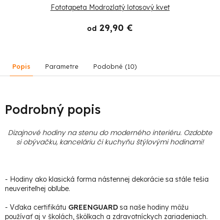
Fototapeta Modrozlatý lotosový kvet
29,90 €
od
Popis
Parametre
Podobné (10)
Podrobný popis
Dizajnové hodiny na stenu do moderného interiéru. Ozdobte
si obývačku, kanceláriu či kuchyňu štýlovými hodinami
!
- Hodiny ako klasická forma nástennej dekorácie sa stále tešia
neuveriteľnej obľube.
- Vďaka certifikátu
GREENGUARD
sa naše hodiny môžu
používať aj v školách, škôlkach a zdravotníckych zariadeniach.