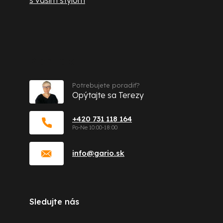
Kontakt
Potrebujete poradiť?
Opýtajte sa Terezy
+420 731 118 164
info
@
gario.sk
Sledujte nás