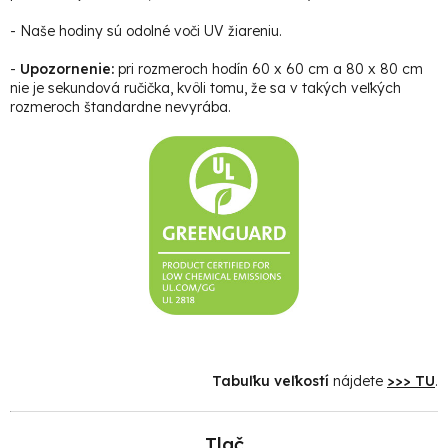
- Naše hodiny sú odolné voči UV žiareniu.
-
Upozornenie:
pri rozmeroch hodín 60 x 60 cm a 80 x 80 cm
nie je sekundová ručička, kvôli tomu, že sa v takých veľkých
rozmeroch štandardne nevyrába.
Tabuľku veľkostí
nájdete
>>> TU
.
Tlač