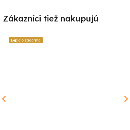
Lepidlo zadarmo