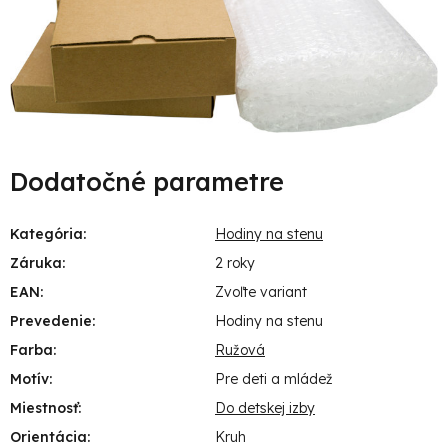
Dodatočné parametre
Kategória
:
Hodiny na stenu
Záruka
:
2 roky
EAN
:
Zvoľte variant
Prevedenie
:
Hodiny na stenu
Farba
:
Ružová
Motív
:
Pre deti a mládež
Miestnosť
:
Do detskej izby
Orientácia
:
Kruh