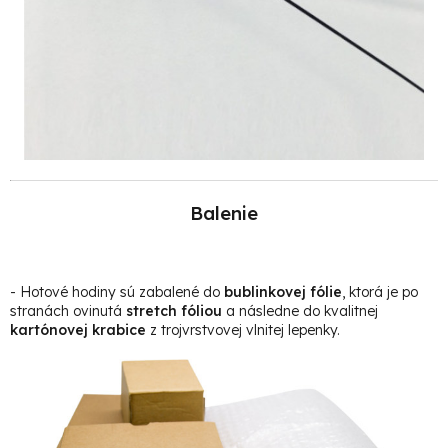
Balenie
- Hotové hodiny sú zabalené do
bublinkovej fólie
, ktorá je po
stranách ovinutá
stretch fóliou
a následne do kvalitnej
kartónovej krabice
z trojvrstvovej vlnitej lepenky
.