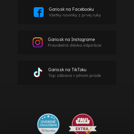
Gario.sk na Facebooku
Všetky novinky z prvej ruky
Gario.sk na Instagrame
Pravidelná dávka inšpirácie
Gario.sk na TikToku
Top zábava v plnom prúde