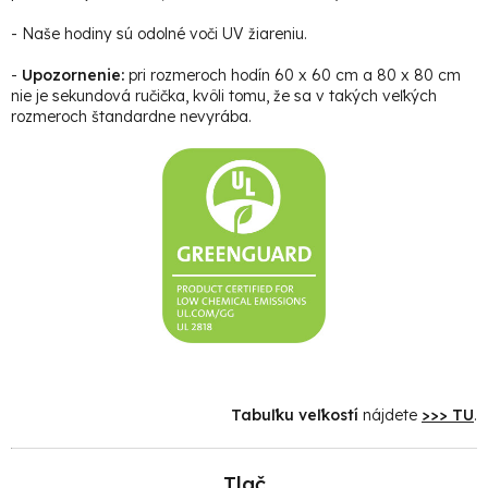
- Naše hodiny sú odolné voči UV žiareniu.
-
Upozornenie:
pri rozmeroch hodín 60 x 60 cm a 80 x 80 cm
nie je sekundová ručička, kvôli tomu, že sa v takých veľkých
rozmeroch štandardne nevyrába.
Tabuľku veľkostí
nájdete
>>> TU
.
Tlač