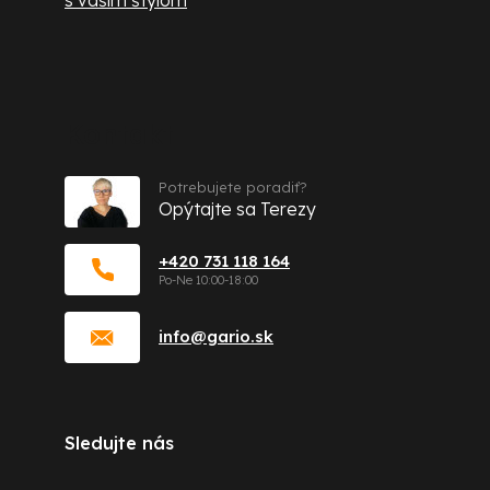
Kontakt
Potrebujete poradiť?
Opýtajte sa Terezy
+420 731 118 164
info
@
gario.sk
Sledujte nás