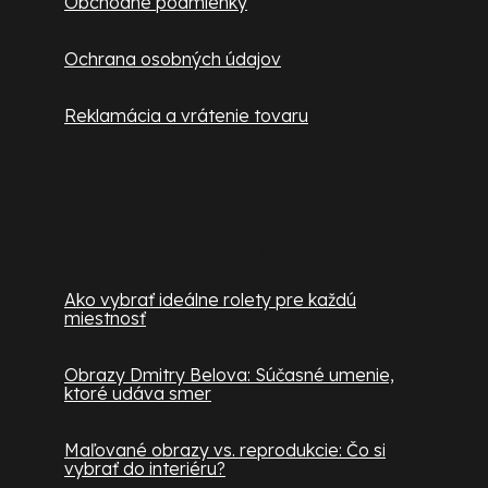
Obchodné podmienky
Ochrana osobných údajov
Reklamácia a vrátenie tovaru
Užitočné informácie
Ako vybrať ideálne rolety pre každú
miestnosť
Obrazy Dmitry Belova: Súčasné umenie,
ktoré udáva smer
Maľované obrazy vs. reprodukcie: Čo si
vybrať do interiéru?