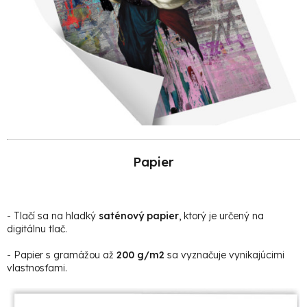
Papier
- Tlačí sa na hladký
saténový papier
, ktorý je určený na
digitálnu tlač.
- Papier s gramážou až
200 g/m2
sa vyznačuje vynikajúcimi
vlastnosťami.