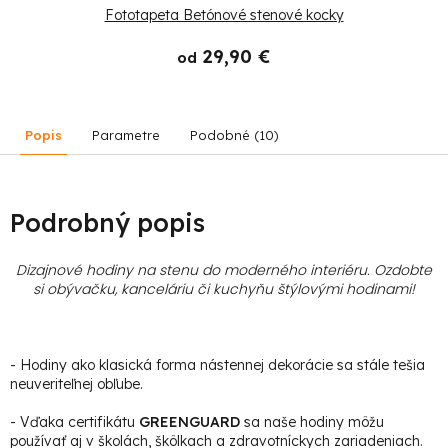
Fototapeta Betónové stenové kocky
29,90 €
od
Popis
Parametre
Podobné (10)
Podrobný popis
Dizajnové hodiny na stenu do moderného interiéru. Ozdobte
si obývačku, kanceláriu či kuchyňu štýlovými hodinami
!
- Hodiny ako klasická forma nástennej dekorácie sa stále tešia
neuveriteľnej obľube.
- Vďaka certifikátu
GREENGUARD
sa naše hodiny môžu
používať aj v školách, škôlkach a zdravotníckych zariadeniach.