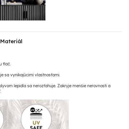
Materiál
u tlač.
e sa vynikajúcimi vlastnosťami.
plyvom lepidla sa nerozťahuje. Zakryje menšie nerovnosti a
.