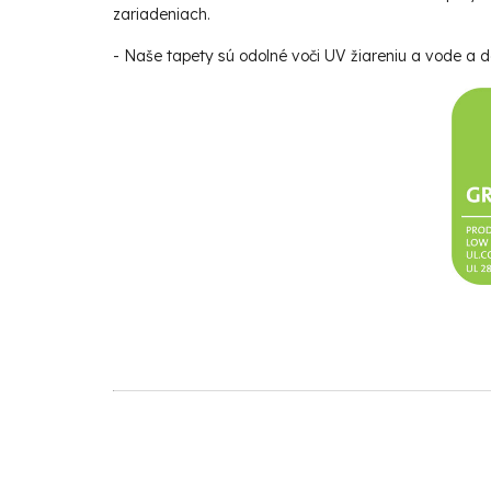
zariadeniach.
- Naše tapety sú odolné voči UV žiareniu a vode a da