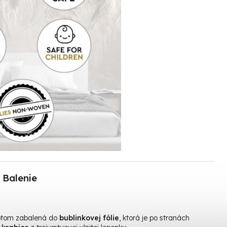
Balenie
otom zabalená do
bublinkovej fólie
, ktorá je po stranách