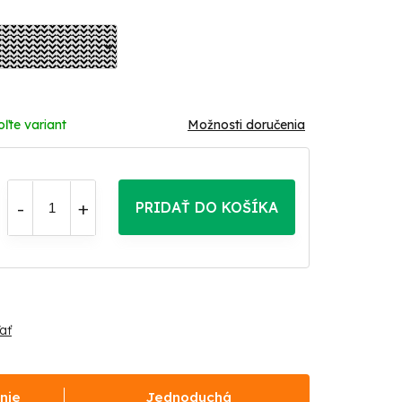
oľte variant
Možnosti doručenia
PRIDAŤ DO KOŠÍKA
ať
nie
Jednoduchá