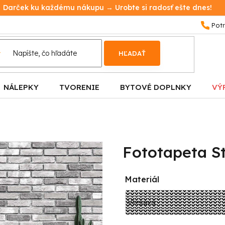
Darček ku každému nákupu → Urobte si radosť ešte dnes!
HĽADAŤ
NÁLEPKY
TVORENIE
BYTOVÉ DOPLNKY
VÝ
Fototapeta St
Materiál