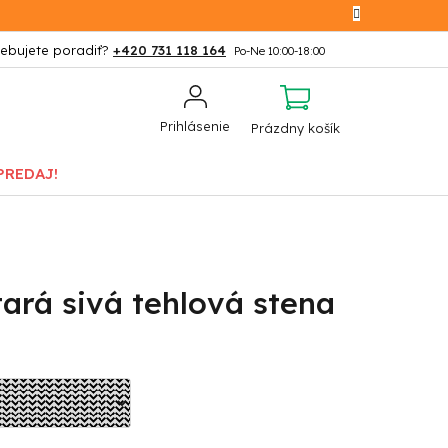
+420 731 118 164
NÁKUPNÝ
Prihlásenie
Prázdny košík
KOŠÍK
PREDAJ!
ará sivá tehlová stena