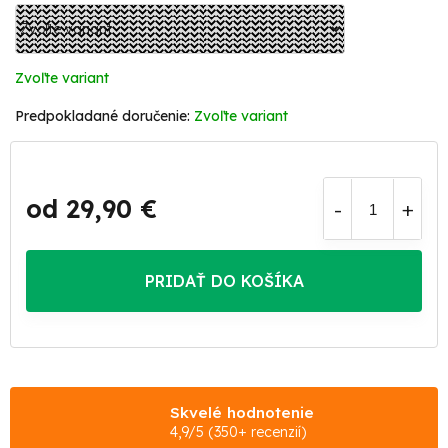
Zvoľte variant
Zvoľte variant
od
29,90 €
Jednotková
cena:
PRIDAŤ DO KOŠÍKA
Skvelé hodnotenie
4,9/5 (350+ recenzií)