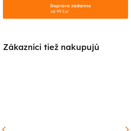
Doprava zadarmo
od 99 Eur