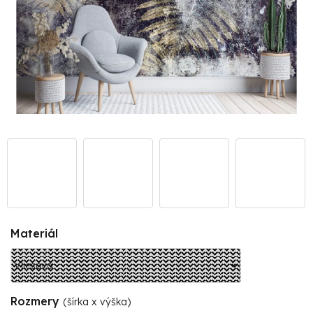
Materiál
Rozmery
(šírka x výška)