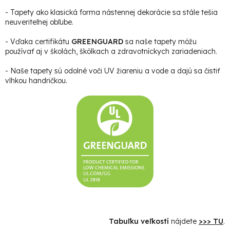
- Tapety ako klasická forma nástennej dekorácie sa stále tešia
neuveriteľnej obľube.
- Vďaka certifikátu
GREENGUARD
sa naše tapety môžu
používať aj v školách, škôlkach a zdravotníckych zariadeniach.
- Naše tapety sú odolné voči UV žiareniu a vode a dajú sa čistiť
vlhkou handričkou.
Tabuľku veľkostí
nájdete
>>> TU
.