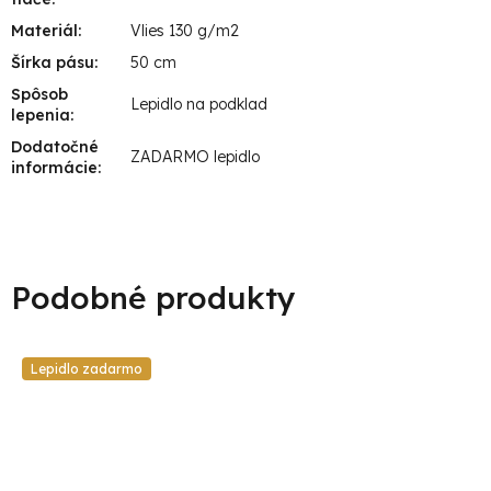
Materiál
:
Vlies 130 g/m2
Šírka pásu
:
50 cm
Spôsob
Lepidlo na podklad
lepenia
:
Dodatočné
ZADARMO lepidlo
informácie
:
Lepidlo zadarmo