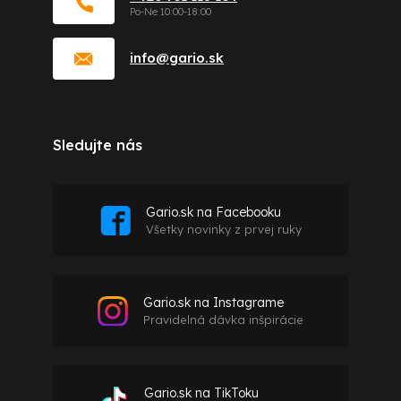
info
@
gario.sk
Sledujte nás
Gario.sk na Facebooku
Všetky novinky z prvej ruky
Gario.sk na Instagrame
Pravidelná dávka inšpirácie
Gario.sk na TikToku