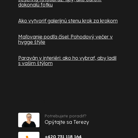
dokonalú fotku
Ako vytvoriť galerijnú stenu krok za krokom
Maľovanie podľa čísel: Pohodový večer v
hygge štýle
Paraván v interiéri: ako ho vybrať, aby ladil
s vašim štýlom
Kontakt
Potrebujete poradiť?
Opýtajte sa Terezy
+420 731 118 164