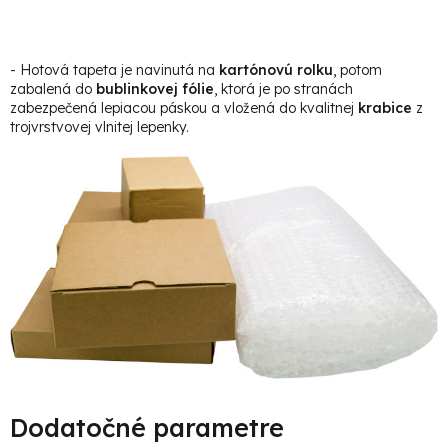
- Hotová t
apeta je navinutá na
kartónovú rolku
, potom
zabalená do
bublinkovej fólie
, ktorá je po stranách
zabezpečená lepiacou páskou a vložená do kvalitnej
krabice
z
trojvrstvovej vlnitej lepenky.
Dodatočné parametre