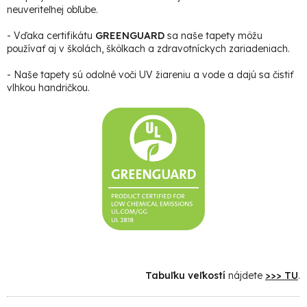
neuveriteľnej obľube.
- Vďaka certifikátu
GREENGUARD
sa naše tapety môžu
používať aj v školách, škôlkach a zdravotníckych zariadeniach.
- Naše tapety sú odolné voči UV žiareniu a vode a dajú sa čistiť
vlhkou handričkou.
Tabuľku veľkostí
nájdete
>>> TU
.