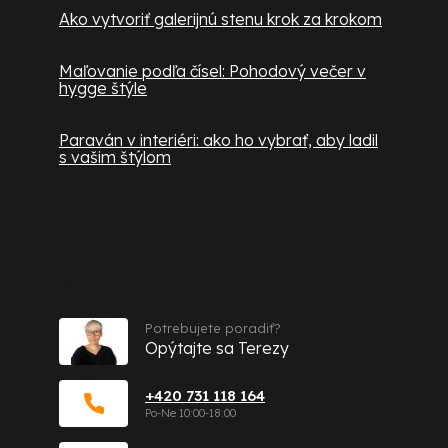
Ako vytvoriť galerijnú stenu krok za krokom
Maľovanie podľa čísel: Pohodový večer v
hygge štýle
Paraván v interiéri: ako ho vybrať, aby ladil
s vašim štýlom
Kontakt
Potrebujete poradiť?
Opýtajte sa Terezy
+420 731 118 164