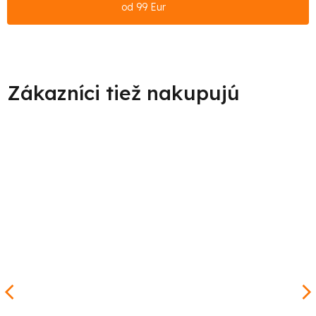
od 99 Eur