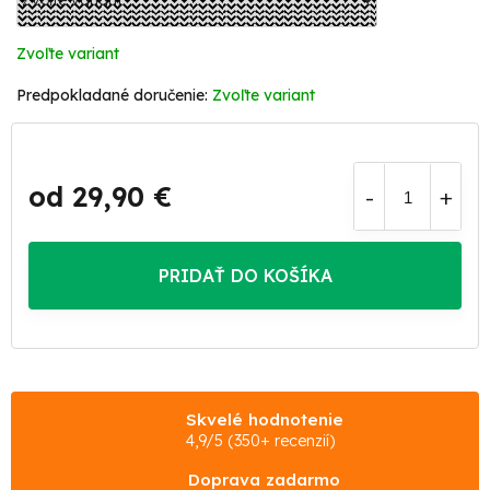
Zvoľte variant
Zvoľte variant
od
29,90 €
Jednotková
cena:
PRIDAŤ DO KOŠÍKA
Skvelé hodnotenie
4,9/5 (350+ recenzií)
Doprava zadarmo