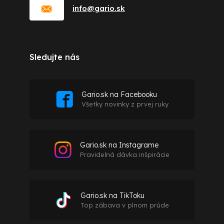
info
@
gario.sk
Sledujte nás
Gario.sk na Facebooku
Všetky novinky z prvej ruky
Gario.sk na Instagrame
Pravidelná dávka inšpirácie
Gario.sk na TikToku
Top zábava v plnom prúde