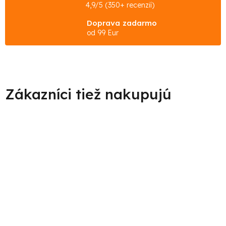
4,9/5 (350+ recenzií)
Doprava zadarmo
od 99 Eur