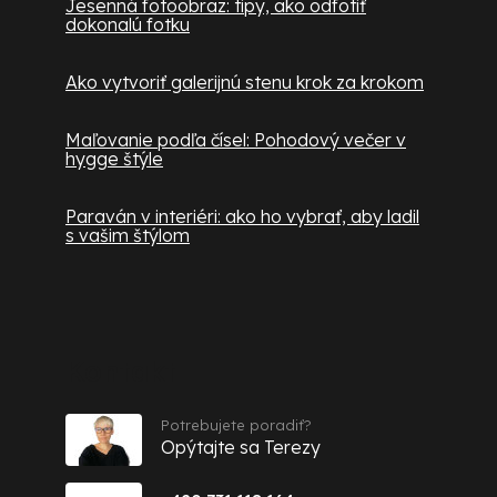
Jesenná fotoobraz: tipy, ako odfotiť
dokonalú fotku
Ako vytvoriť galerijnú stenu krok za krokom
Maľovanie podľa čísel: Pohodový večer v
hygge štýle
Paraván v interiéri: ako ho vybrať, aby ladil
s vašim štýlom
Kontakt
Potrebujete poradiť?
Opýtajte sa Terezy