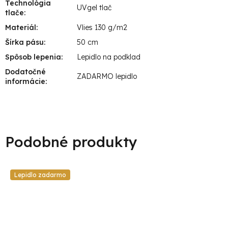
Technológia
UVgel tlač
tlače
:
Materiál
:
Vlies 130 g/m2
Šírka pásu
:
50 cm
Spôsob lepenia
:
Lepidlo na podklad
Dodatočné
ZADARMO lepidlo
informácie
:
Lepidlo zadarmo