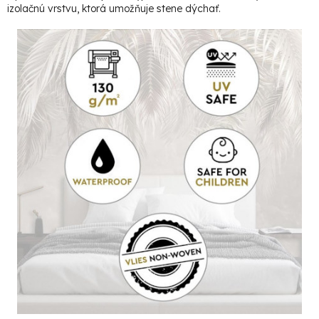
izolačnú vrstvu, ktorá umožňuje stene dýchať.