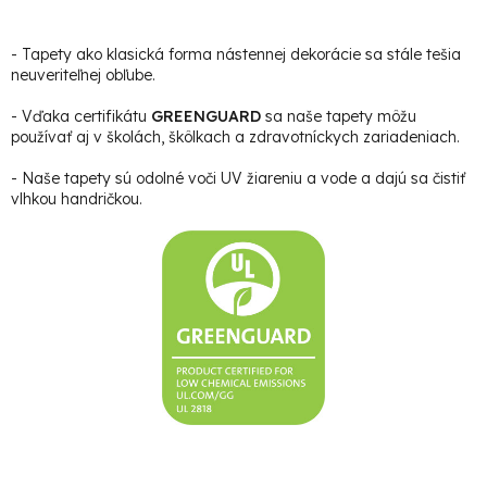
- Tapety ako klasická forma nástennej dekorácie sa stále tešia
neuveriteľnej obľube.
- Vďaka certifikátu
GREENGUARD
sa naše tapety môžu
používať aj v školách, škôlkach a zdravotníckych zariadeniach.
- Naše tapety sú odolné voči UV žiareniu a vode a dajú sa čistiť
vlhkou handričkou.