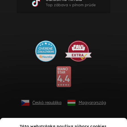
Top zábava v plnom prúde
Česká republika
Magyarország
Táto webstránka používa súbory cookies.