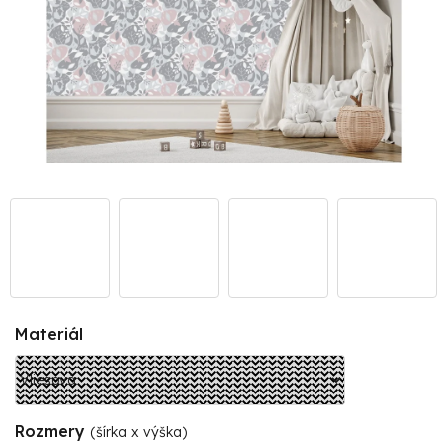
Materiál
Rozmery
(šírka x výška)