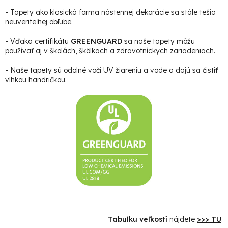
- Tapety ako klasická forma nástennej dekorácie sa stále tešia
neuveriteľnej obľube.
- Vďaka certifikátu
GREENGUARD
sa naše tapety môžu
používať aj v školách, škôlkach a zdravotníckych zariadeniach.
- Naše tapety sú odolné voči UV žiareniu a vode a dajú sa čistiť
vlhkou handričkou.
Tabuľku veľkostí
nájdete
>>> TU
.