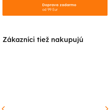
Doprava zadarmo
od 99 Eur