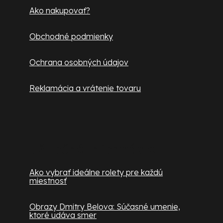
e
Ako nakupovať?
Obchodné podmienky
Ochrana osobných údajov
Reklamácia a vrátenie tovaru
Užitočné informácie
Ako vybrať ideálne rolety pre každú
miestnosť
Obrazy Dmitry Belova: Súčasné umenie,
ktoré udáva smer