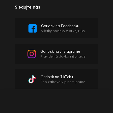
Sledujte nás
Gario.sk na Facebooku
Všetky novinky z prvej ruky
Gario.sk na Instagrame
Pravidelná dávka inšpirácie
Gario.sk na TikToku
Top zábava v plnom prúde