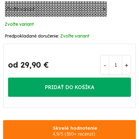
Zvoľte variant
Zvoľte variant
od
29,90 €
Jednotková
cena:
PRIDAŤ DO KOŠÍKA
Skvelé hodnotenie
4,9/5 (350+ recenzií)