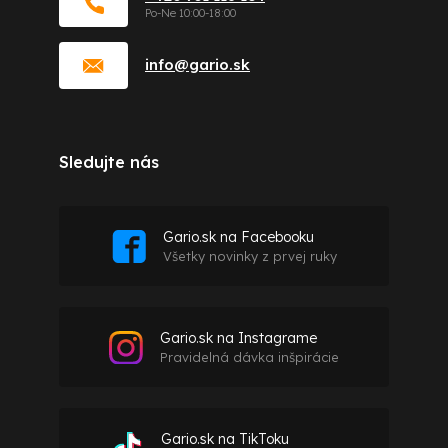
info
@
gario.sk
Sledujte nás
Gario.sk na Facebooku
Všetky novinky z prvej ruky
Gario.sk na Instagrame
Pravidelná dávka inšpirácie
Gario.sk na TikToku