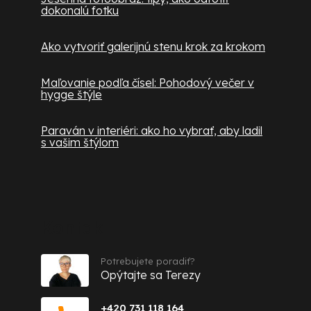
dokonalú fotku
Ako vytvoriť galerijnú stenu krok za krokom
Maľovanie podľa čísel: Pohodový večer v
hygge štýle
Paraván v interiéri: ako ho vybrať, aby ladil
s vašim štýlom
Kontakt
Potrebujete poradiť?
Opýtajte sa Terezy
+420 731 118 164