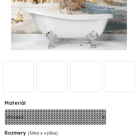
Materiál
Rozmery
(šírka x výška)