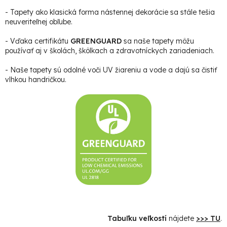
- Tapety ako klasická forma nástennej dekorácie sa stále tešia
neuveriteľnej obľube.
- Vďaka certifikátu
GREENGUARD
sa naše tapety môžu
používať aj v školách, škôlkach a zdravotníckych zariadeniach.
- Naše tapety sú odolné voči UV žiareniu a vode a dajú sa čistiť
vlhkou handričkou.
Tabuľku veľkostí
nájdete
>>> TU
.