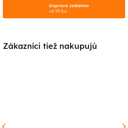
Doprava zadarmo
od 99 Eur