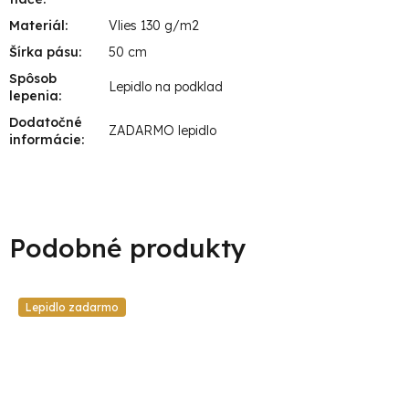
Materiál
:
Vlies 130 g/m2
Šírka pásu
:
50 cm
Spôsob
Lepidlo na podklad
lepenia
:
Dodatočné
ZADARMO lepidlo
informácie
:
Lepidlo zadarmo