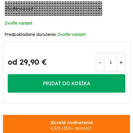
Zvoľte variant
Zvoľte variant
od
29,90 €
Jednotková
cena:
PRIDAŤ DO KOŠÍKA
Skvelé hodnotenie
4,9/5 (350+ recenzií)