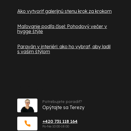
Ako vytvoriť galerijnú stenu krok za krokom
Maľovanie podľa čísel: Pohodový večer v
hygge štýle
Paraván v interiéri: ako ho vybrať, aby ladil
s vašim štýlom
Kontakt
Potrebujete poradiť?
Opýtajte sa Terezy
+420 731 118 164