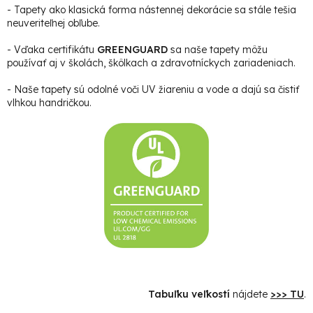
- Tapety ako klasická forma nástennej dekorácie sa stále tešia
neuveriteľnej obľube.
- Vďaka certifikátu
GREENGUARD
sa naše tapety môžu
používať aj v školách, škôlkach a zdravotníckych zariadeniach.
- Naše tapety sú odolné voči UV žiareniu a vode a dajú sa čistiť
vlhkou handričkou.
Tabuľku veľkostí
nájdete
>>> TU
.