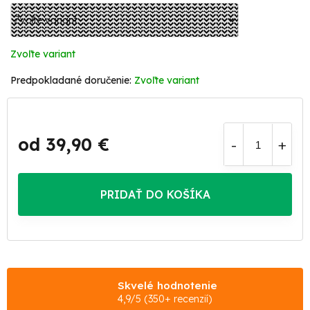
Zvoľte variant
Zvoľte variant
od
39,90 €
Jednotková
cena:
PRIDAŤ DO KOŠÍKA
Skvelé hodnotenie
4,9/5 (350+ recenzií)