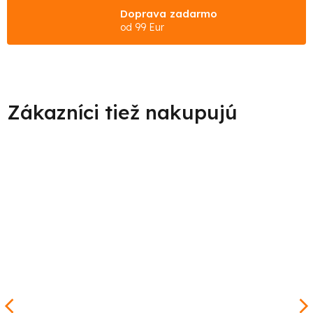
Doprava zadarmo
od 99 Eur