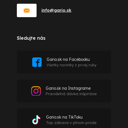
info
@
gario.sk
Sledujte nás
Gario.sk na Facebooku
Všetky novinky z prvej ruky
Gario.sk na Instagrame
Pravidelná dávka inšpirácie
Gario.sk na TikToku
Top zábava v plnom prúde