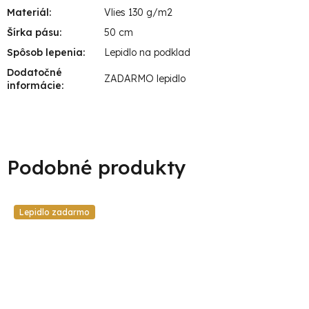
Materiál
:
Vlies 130 g/m2
Šírka pásu
:
50 cm
Spôsob lepenia
:
Lepidlo na podklad
Dodatočné
ZADARMO lepidlo
informácie
:
Lepidlo zadarmo