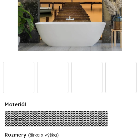
Materiál
Rozmery
(šírka x výška)