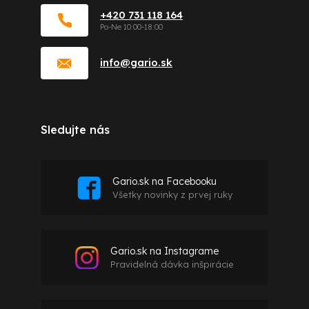
+420 731 118 164
info
@
gario.sk
Sledujte nás
Gario.sk na Facebooku
Všetky novinky z prvej ruky
Gario.sk na Instagrame
Pravidelná dávka inšpirácie