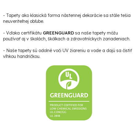
- Tapety ako klasická forma nástennej dekorácie sa stále tešia
neuveriteľnej obľube.
- Vďaka certifikátu
GREENGUARD
sa naše tapety môžu
používať aj v školách, škôlkach a zdravotníckych zariadeniach.
- Naše tapety sú odolné voči UV žiareniu a vode a dajú sa čistiť
vlhkou handričkou.