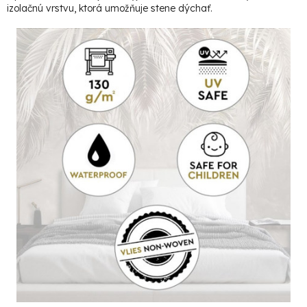
izolačnú vrstvu, ktorá umožňuje stene dýchať.