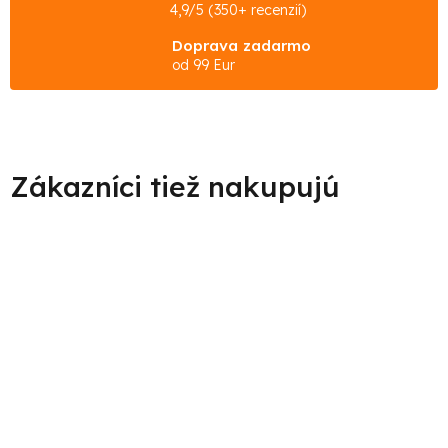
4,9/5 (350+ recenzií)
Doprava zadarmo
od 99 Eur