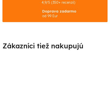
4,9/5 (350+ recenzií)
Doprava zadarmo
od 99 Eur