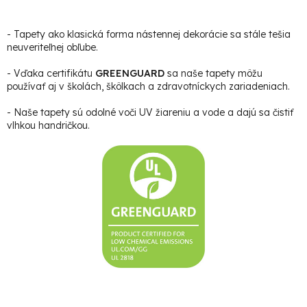
- Tapety ako klasická forma nástennej dekorácie sa stále tešia
neuveriteľnej obľube.
- Vďaka certifikátu
GREENGUARD
sa naše tapety môžu
používať aj v školách, škôlkach a zdravotníckych zariadeniach.
- Naše tapety sú odolné voči UV žiareniu a vode a dajú sa čistiť
vlhkou handričkou.