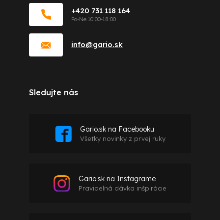
+420 731 118 164
info
@
gario.sk
Sledujte nás
Gario.sk na Facebooku
Všetky novinky z prvej ruky
Gario.sk na Instagrame
Pravidelná dávka inšpirácie