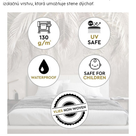
izolačnú vrstvu, ktorá umožňuje stene dýchať.