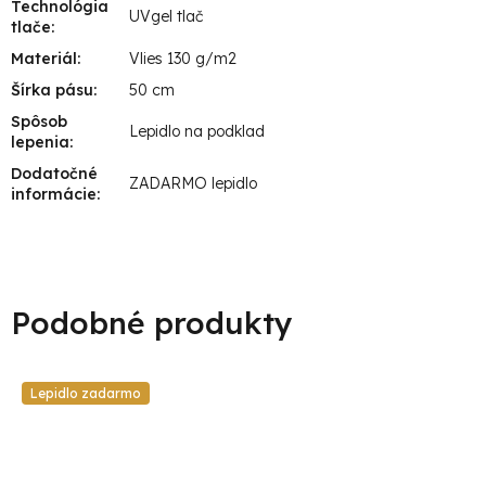
Technológia
UVgel tlač
tlače
:
Materiál
:
Vlies 130 g/m2
Šírka pásu
:
50 cm
Spôsob
Lepidlo na podklad
lepenia
:
Dodatočné
ZADARMO lepidlo
informácie
:
Lepidlo zadarmo