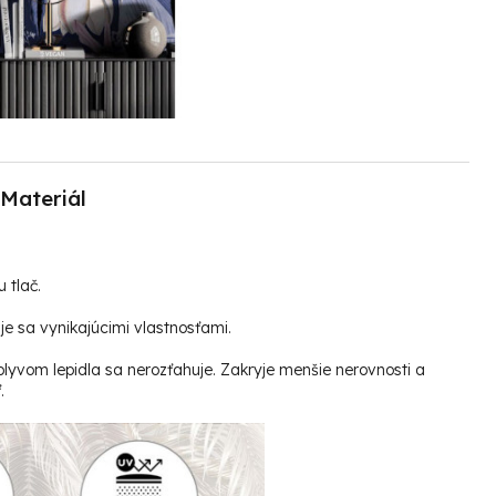
Materiál
u tlač.
e sa vynikajúcimi vlastnosťami.
plyvom lepidla sa nerozťahuje. Zakryje menšie nerovnosti a
.