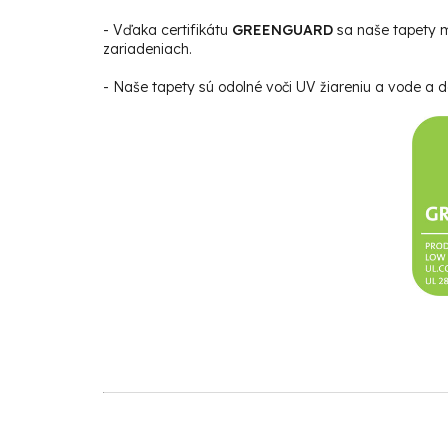
- Vďaka certifikátu
GREENGUARD
sa naše tapety m
zariadeniach.
- Naše tapety sú odolné voči UV žiareniu a vode a da