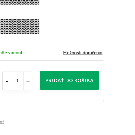
oľte variant
Možnosti doručenia
PRIDAŤ DO KOŠÍKA
ať