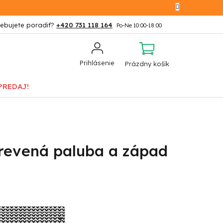
+420 731 118 164
NÁKUPNÝ
Prihlásenie
Prázdny košík
KOŠÍK
PREDAJ!
revená paluba a západ