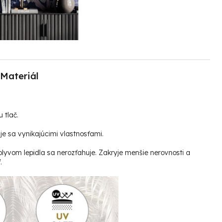
Materiál
u tlač.
e sa vynikajúcimi vlastnosťami.
plyvom lepidla sa nerozťahuje. Zakryje menšie nerovnosti a
.