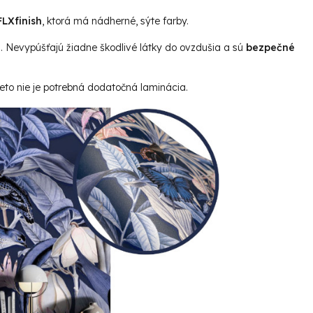
LXfinish
, ktorá má nádherné, sýte farby.
u. Nevypúšťajú žiadne škodlivé látky do ovzdušia a sú
bezpečné
reto nie je potrebná dodatočná laminácia.