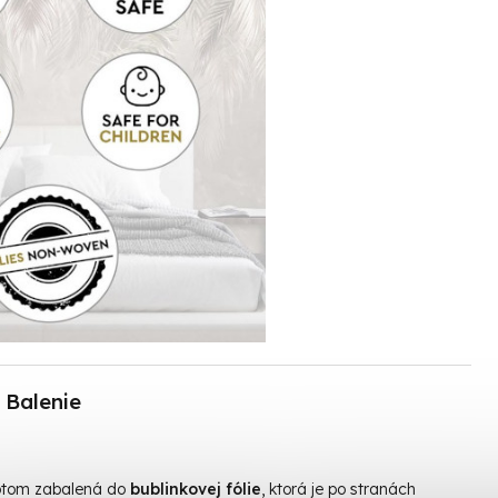
Balenie
otom zabalená do
bublinkovej fólie
, ktorá je po stranách