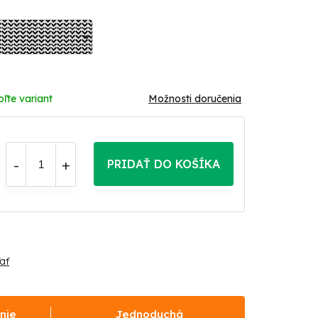
oľte variant
Možnosti doručenia
PRIDAŤ DO KOŠÍKA
ať
nie
Jednoduchá