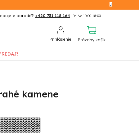
+420 731 118 164
NÁKUPNÝ
Prihlásenie
Prázdny košík
KOŠÍK
PREDAJ!
Drahé kamene