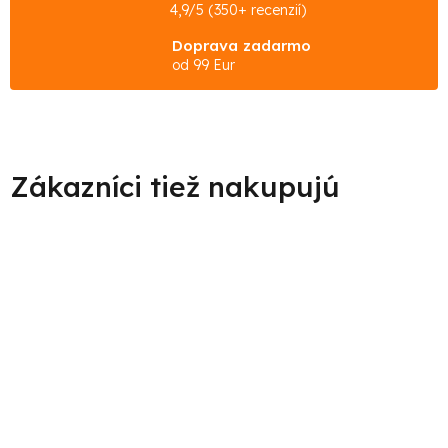
4,9/5 (350+ recenzií)
Doprava zadarmo
od 99 Eur