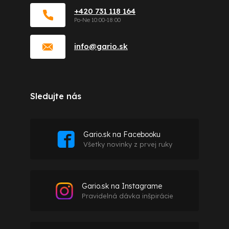
+420 731 118 164
info
@
gario.sk
Sledujte nás
Gario.sk na Facebooku
Všetky novinky z prvej ruky
Gario.sk na Instagrame
Pravidelná dávka inšpirácie