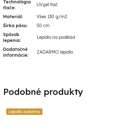
Technológia
UVgel tlač
tlače
:
Materiál
:
Vlies 130 g/m2
Šírka pásu
:
50 cm
Spôsob
Lepidlo na podklad
lepenia
:
Dodatočné
ZADARMO lepidlo
informácie
:
Lepidlo zadarmo