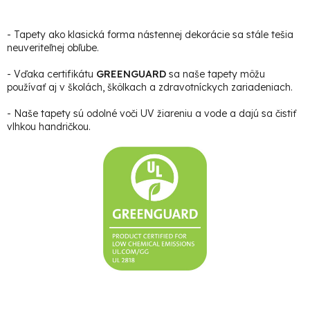
- Tapety ako klasická forma nástennej dekorácie sa stále tešia
neuveriteľnej obľube.
- Vďaka certifikátu
GREENGUARD
sa naše tapety môžu
používať aj v školách, škôlkach a zdravotníckych zariadeniach.
- Naše tapety sú odolné voči UV žiareniu a vode a dajú sa čistiť
vlhkou handričkou.