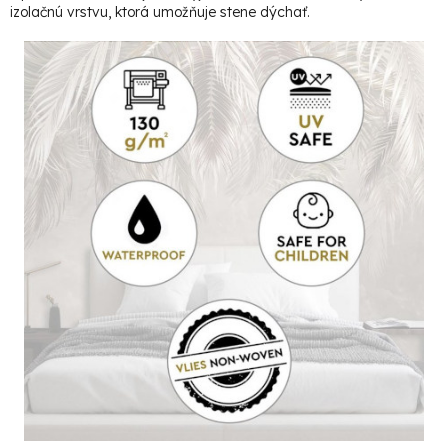
izolačnú vrstvu, ktorá umožňuje stene dýchať.