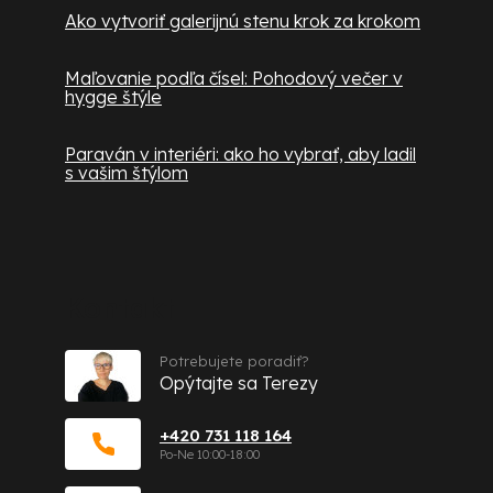
Ako vytvoriť galerijnú stenu krok za krokom
Maľovanie podľa čísel: Pohodový večer v
hygge štýle
Paraván v interiéri: ako ho vybrať, aby ladil
s vašim štýlom
Kontakt
Potrebujete poradiť?
Opýtajte sa Terezy
+420 731 118 164