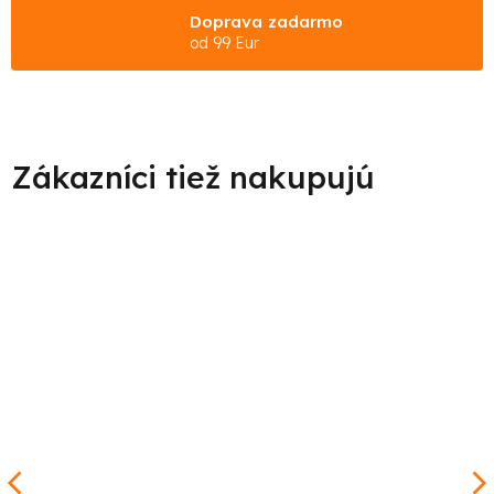
Doprava zadarmo
od 99 Eur