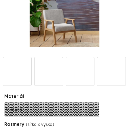
Materiál
Rozmery
(šírka x výška)