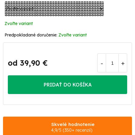
Zvoľte variant
Zvoľte variant
od
39,90 €
Jednotková
cena:
PRIDAŤ DO KOŠÍKA
Skvelé hodnotenie
4,9/5 (350+ recenzií)