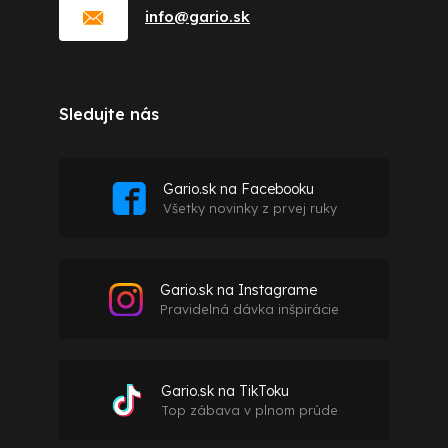
info
@
gario.sk
Sledujte nás
Gario.sk na Facebooku
Všetky novinky z prvej ruky
Gario.sk na Instagrame
Pravidelná dávka inšpirácie
Gario.sk na TikToku
Top zábava v plnom prúde