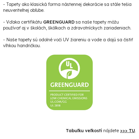
- Tapety ako klasická forma nástennej dekorácie sa stále tešia
neuveriteľnej obľube.
- Vďaka certifikátu
GREENGUARD
sa naše tapety môžu
používať aj v školách, škôlkach a zdravotníckych zariadeniach.
- Naše tapety sú odolné voči UV žiareniu a vode a dajú sa čistiť
vlhkou handričkou.
Tabuľku veľkostí
nájdete
>>> TU
.