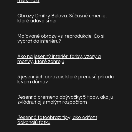
miestnosť
Obrazy Dmitry Belova: Súčasné umenie,
ktoré udáva smer
Maľované obrazy vs. reprodukcie: Čo si
vybrať do interiéru?
Ako na jesenný interiér: farby, vzory a
motívy, ktoré zahrejú
5 jesenných obrazov, ktoré prenesú prírodu
k vám domov
Jesenná premena obývačky: 5 tipov, ako ju
zvládnuť aj s malým rozpočtom
Jesenná fotoobraz: tipy, ako odfotiť
dokonalú fotku