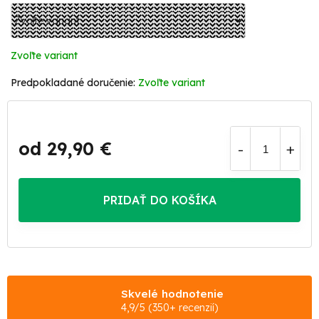
Zvoľte variant
Zvoľte variant
od
29,90 €
Jednotková
cena:
PRIDAŤ DO KOŠÍKA
Skvelé hodnotenie
4,9/5 (350+ recenzií)