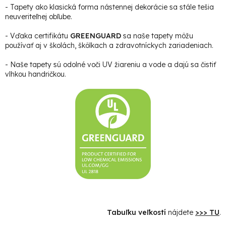
- Tapety ako klasická forma nástennej dekorácie sa stále tešia
neuveriteľnej obľube.
- Vďaka certifikátu
GREENGUARD
sa naše tapety môžu
používať aj v školách, škôlkach a zdravotníckych zariadeniach.
- Naše tapety sú odolné voči UV žiareniu a vode a dajú sa čistiť
vlhkou handričkou.
Tabuľku veľkostí
nájdete
>>> TU
.