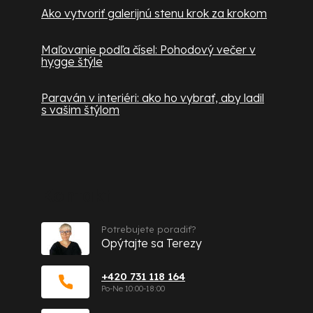
Ako vytvoriť galerijnú stenu krok za krokom
Maľovanie podľa čísel: Pohodový večer v
hygge štýle
Paraván v interiéri: ako ho vybrať, aby ladil
s vašim štýlom
Kontakt
Potrebujete poradiť?
Opýtajte sa Terezy
+420 731 118 164