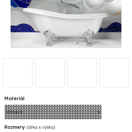
Materiál
Rozmery
(šírka x výška)