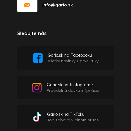
info
@
gario.sk
Sledujte nás
Gario.sk na Facebooku
Všetky novinky z prvej ruky
Gario.sk na Instagrame
Pravidelná dávka inšpirácie
Gario.sk na TikToku
Top zábava v plnom prúde