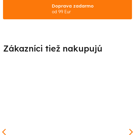
Doprava zadarmo
od 99 Eur