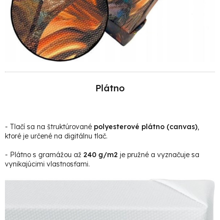
Plátno
- Tlačí sa na štruktúrované
polyesterové plátno (canvas)
,
ktoré je určené na digitálnu tlač.
- Plátno s gramážou až
240 g/m2
je pružné a vyznačuje sa
vynikajúcimi vlastnosťami.