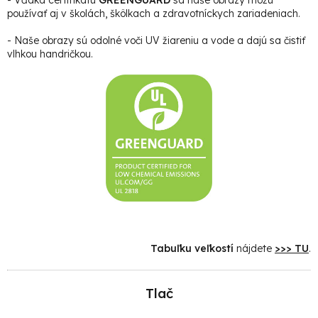
používať aj v školách, škôlkach a zdravotníckych zariadeniach.
- Naše obrazy sú odolné voči UV žiareniu a vode a dajú sa čistiť
vlhkou handričkou.
Tabuľku veľkostí
nájdete
>>> TU
.
Tlač