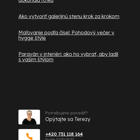
dokonalú fotku
Ako vytvoriť galerijnú stenu krok za krokom
Maľovanie podľa čísel: Pohodový večer v
hygge štýle
Paraván v interiéri: ako ho vybrať, aby ladil
s vašim štýlom
Kontakt
Potrebujete poradiť?
Opýtajte sa Terezy
+420 731 118 164