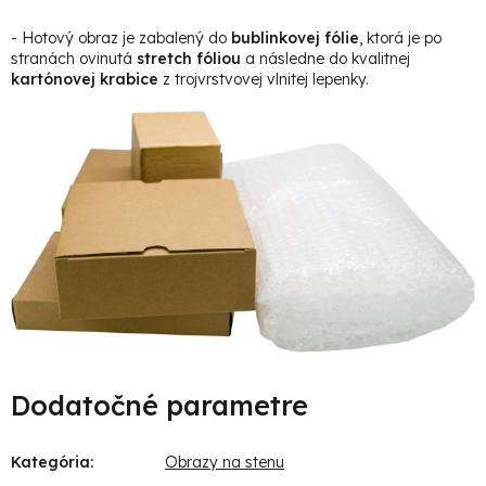
- Hotový obraz je zabalený do
bublinkovej fólie
, ktorá je po
stranách ovinutá
stretch fóliou
a následne do kvalitnej
kartónovej krabice
z trojvrstvovej vlnitej lepenky.
Dodatočné parametre
Kategória
:
Obrazy na stenu