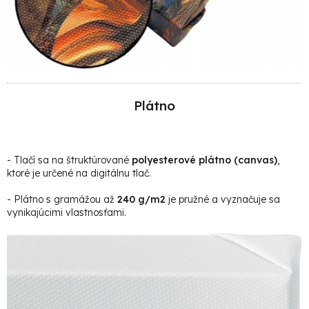
Plátno
- Tlačí sa na štruktúrované
polyesterové plátno (canvas)
,
ktoré je určené na digitálnu tlač.
- Plátno s gramážou až
240 g/m2
je pružné a vyznačuje sa
vynikajúcimi vlastnosťami.