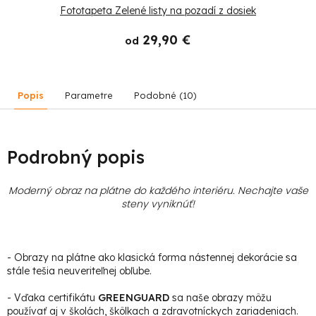
Fototapeta Zelené listy na pozadí z dosiek
29,90 €
od
Popis
Parametre
Podobné (10)
Podrobný popis
Moderný obraz na plátne do každého interiéru. Nechajte vaše
steny vyniknúť!
- Obrazy na plátne ako klasická forma nástennej dekorácie sa
stále tešia neuveriteľnej obľube.
- Vďaka certifikátu
GREENGUARD
sa naše obrazy môžu
používať aj v školách, škôlkach a zdravotníckych zariadeniach.