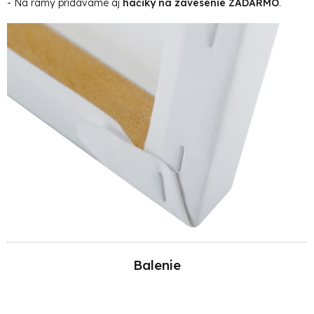
- Na rámy pridávame aj
háčiky na zavesenie ZADARMO
.
Balenie