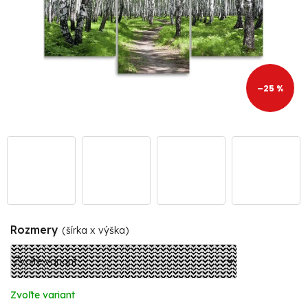
–25 %
Rozmery
(šírka x výška)
Zvoľte variant