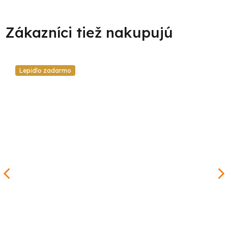
Lepidlo zadarmo