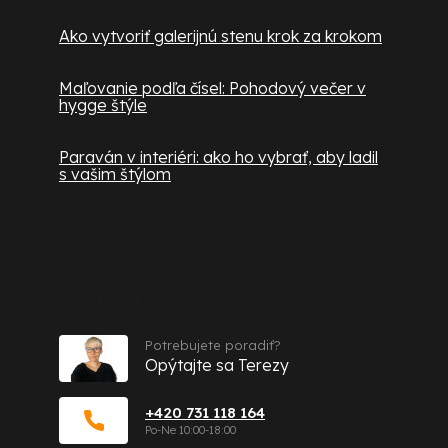
Ako vytvoriť galerijnú stenu krok za krokom
Maľovanie podľa čísel: Pohodový večer v
hygge štýle
Paraván v interiéri: ako ho vybrať, aby ladil
s vašim štýlom
Kontakt
Potrebujete poradiť?
Opýtajte sa Terezy
+420 731 118 164