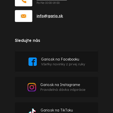
info
@
gario.sk
Sledujte nás
Gario.sk na Facebooku
Všetky novinky z prvej ruky
Gario.sk na Instagrame
Pravidelná dávka inšpirácie
Gario.sk na TikToku