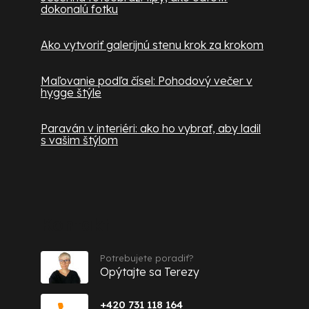
dokonalú fotku
Ako vytvoriť galerijnú stenu krok za krokom
Maľovanie podľa čísel: Pohodový večer v
hygge štýle
Paraván v interiéri: ako ho vybrať, aby ladil
s vašim štýlom
Kontakt
Potrebujete poradiť?
Opýtajte sa Terezy
+420 731 118 164