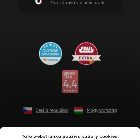
Top zábava v plnom prúde
Česká republika
Magyarország
Táto webstránka používa súbory cookies.