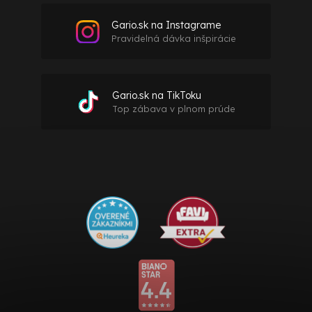
Gario.sk na Instagrame
Pravidelná dávka inšpirácie
Gario.sk na TikToku
Top zábava v plnom prúde