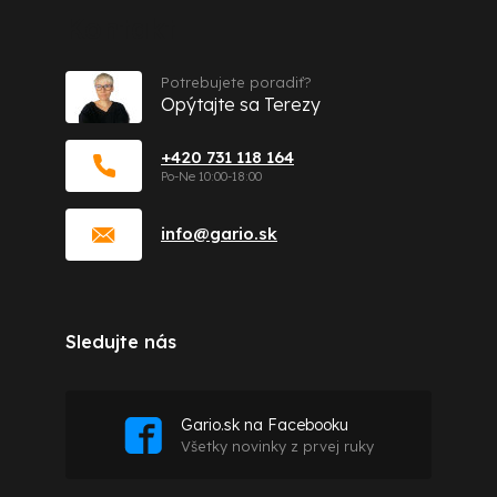
Kontakt
Potrebujete poradiť?
Opýtajte sa Terezy
+420 731 118 164
info
@
gario.sk
Sledujte nás
Gario.sk na Facebooku
Všetky novinky z prvej ruky