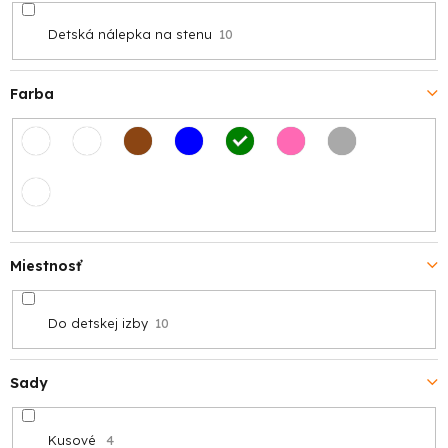
Detská nálepka na stenu
10
Farba
Miestnosť
Do detskej izby
10
Sady
Kusové
4