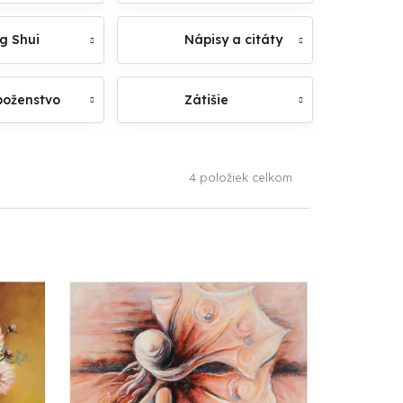
g Shui
Nápisy a citáty
oženstvo
Zátišie
4
položiek celkom