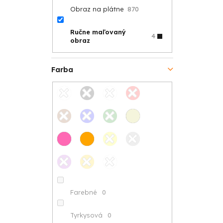
Obraz na plátne
870
Ručne maľovaný
4
obraz
Farba
Farebné
0
Tyrkysová
0