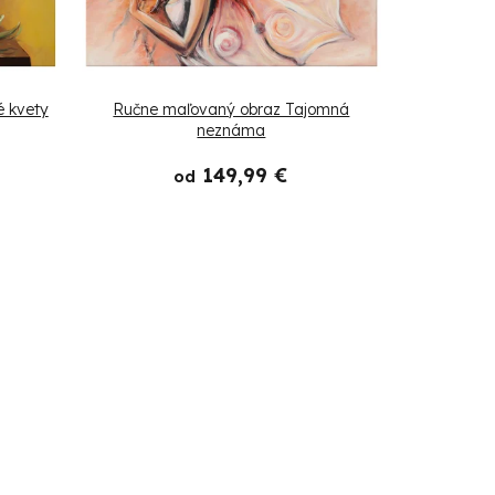
 kvety
Ručne maľovaný obraz Tajomná
neznáma
149,99 €
od