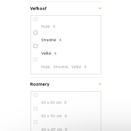
Veľkosť
Malé
0
Stredné
4
Veľké
4
Malé, Stredné, Veľké
0
Rozmery
30 x 30 cm
0
30 x 90 cm
0
40 x 40 cm
0