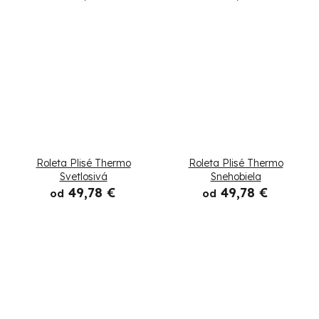
Roleta Plisé Thermo
Roleta Plisé Thermo
Svetlosivá
Snehobiela
49,78 €
49,78 €
od
od