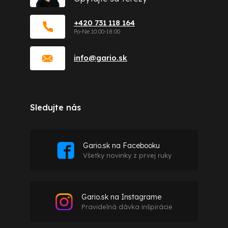
+420 731 118 164
info
@
gario.sk
Sledujte nás
Gario.sk na Facebooku
Všetky novinky z prvej ruky
Gario.sk na Instagrame
Pravidelná dávka inšpirácie