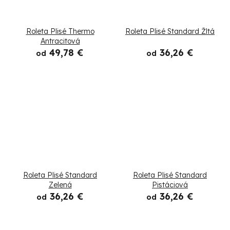
Roleta Plisé Thermo
Roleta Plisé Standard Žltá
Antracitová
49,78 €
36,26 €
od
od
Roleta Plisé Standard
Roleta Plisé Standard
Zelená
Pistáciová
36,26 €
36,26 €
od
od