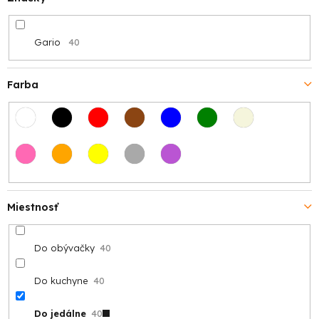
Gario
40
Farba
Miestnosť
Do obývačky
40
Do kuchyne
40
Do jedálne
40