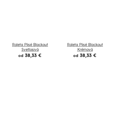
Roleta Plisé Blackout
Roleta Plisé Blackout
Svetlosivá
Krémová
38,33 €
38,33 €
od
od