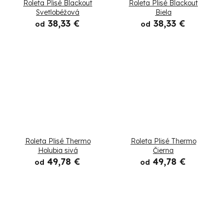
Roleta Plisé Blackout
Roleta Plisé Blackout
Svetlobéžová
Biela
38,33 €
38,33 €
od
od
Roleta Plisé Thermo
Roleta Plisé Thermo
Holubia sivá
Čierna
49,78 €
49,78 €
od
od