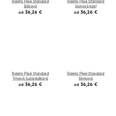
Roleta Plisé Standard
Roleta Plisé Standard
Béžová
Slonová kosť
36,26 €
36,26 €
od
od
Roleta Plisé Standard
Roleta Plisé Standard
Tmavá čučoriedková
Slivková
36,26 €
36,26 €
od
od