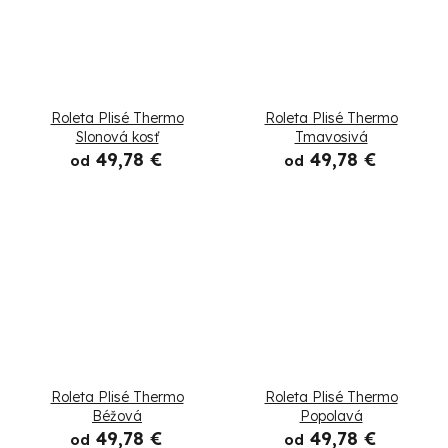
Roleta Plisé Thermo
Roleta Plisé Thermo
Slonová kosť
Tmavosivá
49,78 €
49,78 €
od
od
Roleta Plisé Thermo
Roleta Plisé Thermo
Béžová
Popolavá
49,78 €
49,78 €
od
od