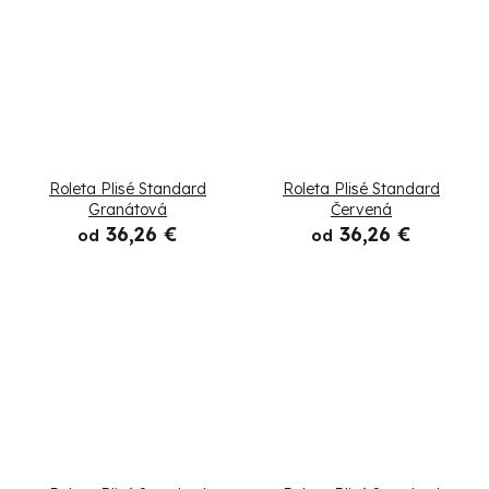
Roleta Plisé Standard
Roleta Plisé Standard
Granátová
Červená
36,26 €
36,26 €
od
od