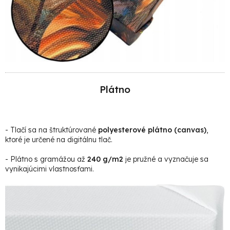
Plátno
- Tlačí sa na štruktúrované
polyesterové plátno (canvas)
,
ktoré je určené na digitálnu tlač.
- Plátno s gramážou až
240 g/m2
je pružné a vyznačuje sa
vynikajúcimi vlastnosťami.