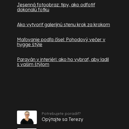
Jesenná fotoobraz: tipy, ako odfotiť
dokonalú fotku
Ako vytvoriť galerijnú stenu krok za krokom
Maľovanie podľa čísel: Pohodový večer v
hygge štýle
Paraván v interiéri: ako ho vybrať, aby ladil
s vašim štýlom
Kontakt
Potrebujete poradiť?
Opýtajte sa Terezy