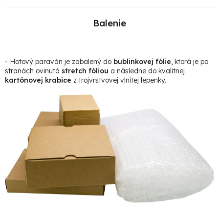
Balenie
- Hotový paraván je zabalený do
bublinkovej fólie
, ktorá je po
stranách ovinutá
stretch fóliou
a následne do kvalitnej
kartónovej krabice
z trojvrstvovej vlnitej lepenky.