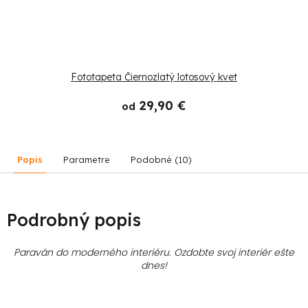
Fototapeta Čiernozlatý lotosový kvet
29,90 €
od
Popis
Parametre
Podobné (10)
Podrobný popis
Paraván do moderného interiéru. Ozdobte svoj interiér ešte
dnes!