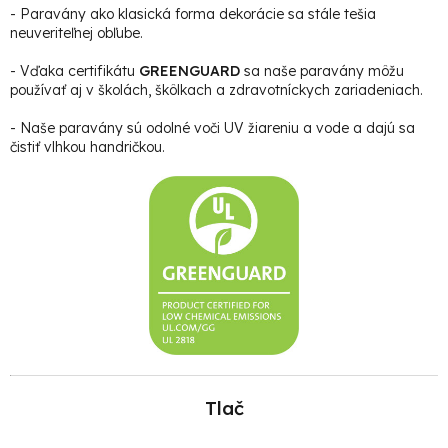
- Paravány ako klasická forma dekorácie sa stále tešia
neuveriteľnej obľube.
- Vďaka certifikátu
GREENGUARD
sa naše paravány môžu
používať aj v školách, škôlkach a zdravotníckych zariadeniach.
- Naše paravány sú odolné voči UV žiareniu a vode a dajú sa
čistiť vlhkou handričkou.
Tlač