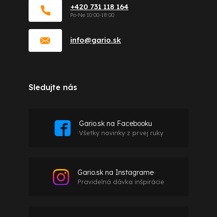
+420 731 118 164
info
@
gario.sk
Sledujte nás
Gario.sk na Facebooku
Všetky novinky z prvej ruky
Gario.sk na Instagrame
Pravidelná dávka inšpirácie