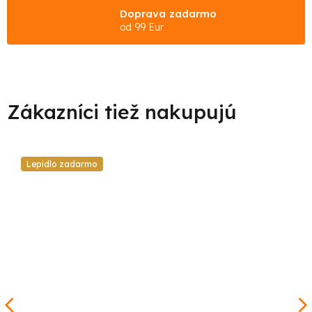
Doprava zadarmo
od 99 Eur
Lepidlo zadarmo