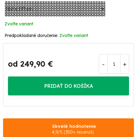
Zvoľte variant
Zvoľte variant
od
249,90 €
Jednotková
cena:
PRIDAŤ DO KOŠÍKA
Skvelé hodnotenie
4,9/5 (350+ recenzií)