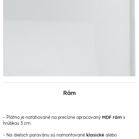
Rám
- Plátno je naťahované na precízne opracovaný
MDF rám
s
hrúbkou 3 cm.
- Na dieloch paravánu sú namontované
klasické
alebo