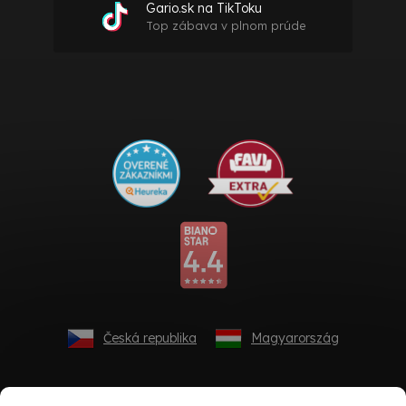
Gario.sk na TikToku
Top zábava v plnom prúde
Česká republika
Magyarország