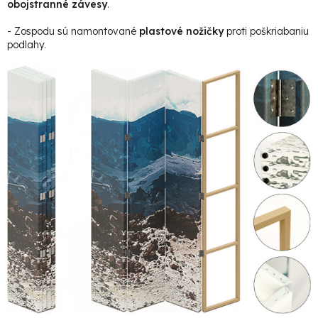
obojstranné závesy
.
- Zospodu sú namontované
plastové nožičky
proti poškriabaniu
podlahy.