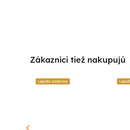
Lepidlo zadarmo
Lepid