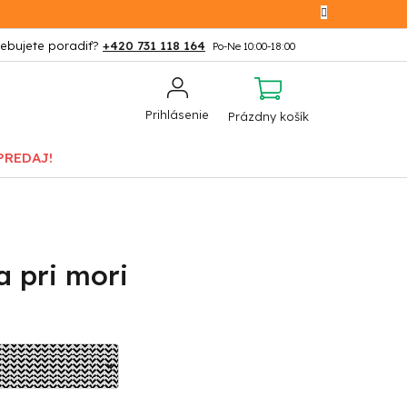
+420 731 118 164
NÁKUPNÝ
Prihlásenie
Prázdny košík
KOŠÍK
PREDAJ!
 pri mori