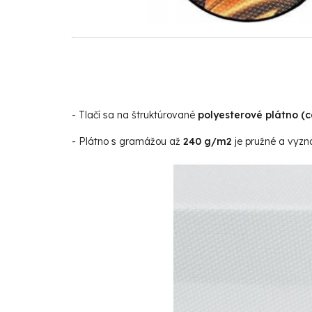
- Tlačí sa na štruktúrované
polyesterové plátno (
- Plátno s gramážou až
240 g/m2
je pružné a vyzna