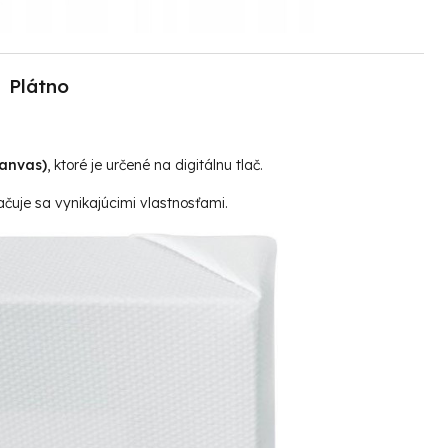
Plátno
canvas)
, ktoré je určené na digitálnu tlač.
čuje sa vynikajúcimi vlastnosťami.