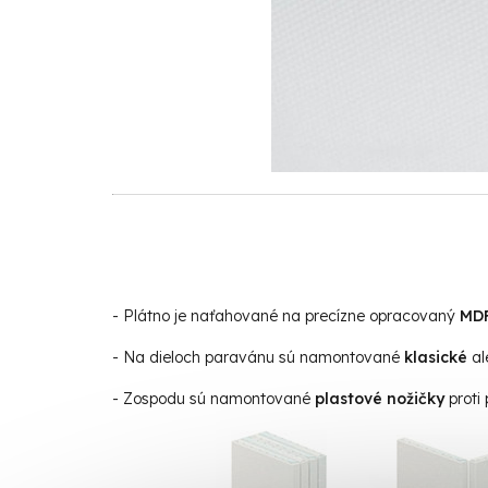
- Plátno je naťahované na precízne opracovaný
MD
- Na dieloch paravánu sú namontované
klasické
al
- Zospodu sú namontované
plastové nožičky
proti 