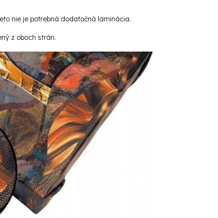
reto nie je potrebná dodatočná laminácia.
ený z oboch strán.