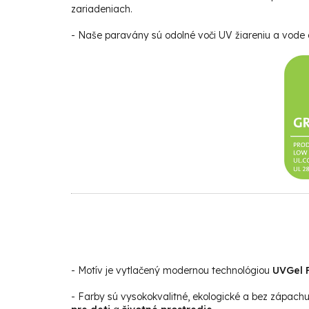
zariadeniach.
- Naše paravány sú odolné voči UV žiareniu a vode a
- Motív je vytlačený modernou technológiou
UVGel F
- Farby sú vysokokvalitné, ekologické a bez zápach