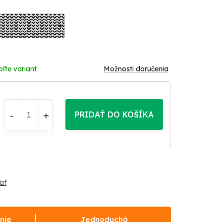
oľte variant
Možnosti doručenia
PRIDAŤ DO KOŠÍKA
ať
nie
Jednoduchá