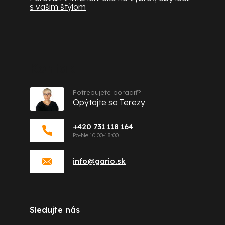
s vašim štýlom
Kontakt
Potrebujete poradiť?
Opýtajte sa Terezy
+420 731 118 164
info
@
gario.sk
Sledujte nás