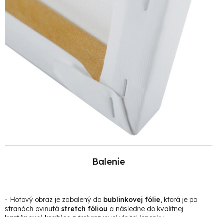
Balenie
- Hotový obraz je zabalený do
bublinkovej fólie
, ktorá je po
stranách ovinutá
stretch fóliou
a následne do kvalitnej