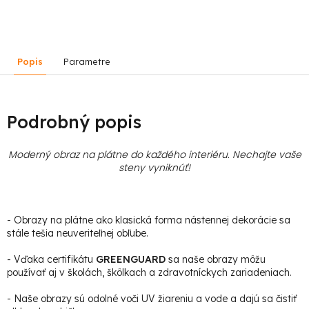
Popis
Parametre
Podrobný popis
Moderný obraz na plátne do každého interiéru. Nechajte vaše
steny vyniknúť!
- Obrazy na plátne ako klasická forma nástennej dekorácie sa
stále tešia neuveriteľnej obľube.
- Vďaka certifikátu
GREENGUARD
sa naše obrazy môžu
používať aj v školách, škôlkach a zdravotníckych zariadeniach.
- Naše obrazy sú odolné voči UV žiareniu a vode a dajú sa čistiť