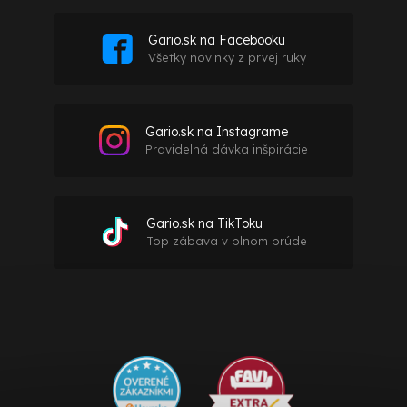
Gario.sk na Facebooku
Všetky novinky z prvej ruky
Gario.sk na Instagrame
Pravidelná dávka inšpirácie
Gario.sk na TikToku
Top zábava v plnom prúde