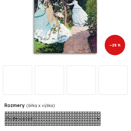
–25 %
Rozmery
(šírka x výška)