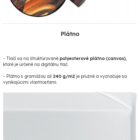
Plátno
- Tlačí sa na štruktúrované
polyesterové plátno (canvas)
,
ktoré je určené na digitálnu tlač.
- Plátno s gramážou až
240 g/m2
je pružné a vyznačuje sa
vynikajúcimi vlastnosťami.