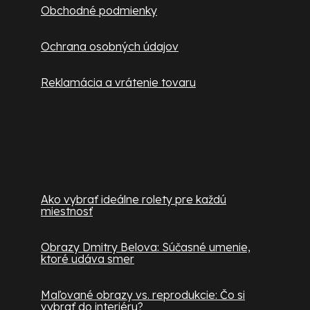
Obchodné podmienky
Ochrana osobných údajov
Reklamácia a vrátenie tovaru
Užitočné informácie
Ako vybrať ideálne rolety pre každú
miestnosť
Obrazy Dmitry Belova: Súčasné umenie,
ktoré udáva smer
Maľované obrazy vs. reprodukcie: Čo si
vybrať do interiéru?