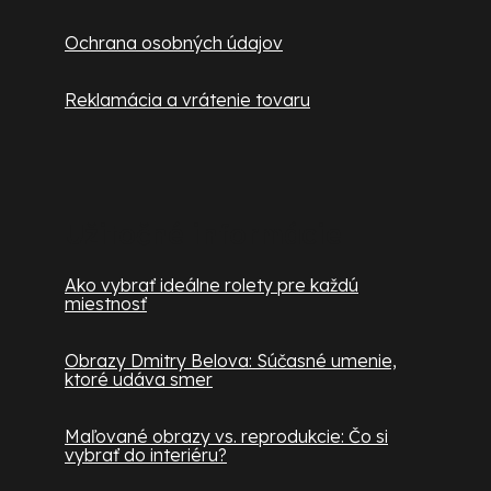
Ochrana osobných údajov
Reklamácia a vrátenie tovaru
Užitočné informácie
Ako vybrať ideálne rolety pre každú
miestnosť
Obrazy Dmitry Belova: Súčasné umenie,
ktoré udáva smer
Maľované obrazy vs. reprodukcie: Čo si
vybrať do interiéru?