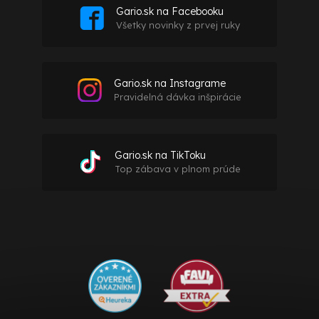
Gario.sk na Facebooku
Všetky novinky z prvej ruky
Gario.sk na Instagrame
Pravidelná dávka inšpirácie
Gario.sk na TikToku
Top zábava v plnom prúde