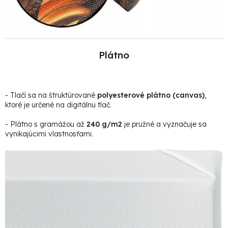
Plátno
- Tlačí sa na štruktúrované
polyesterové plátno (canvas)
,
ktoré je určené na digitálnu tlač.
- Plátno s gramážou až
240 g/m2
je pružné a vyznačuje sa
vynikajúcimi vlastnosťami.