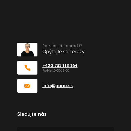
Kontakt
Potrebujete poradiť?
Opýtajte sa Terezy
+420 731 118 164
info
@
gario.sk
Sledujte nás