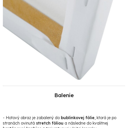
Balenie
- Hotový obraz je zabalený do
bublinkovej fólie
, ktorá je po
stranách ovinutá
stretch fóliou
a následne do kvalitnej