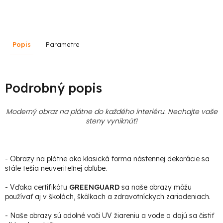
Popis
Parametre
Podrobný popis
Moderný obraz na plátne do každého interiéru. Nechajte vaše
steny vyniknúť!
- Obrazy na plátne ako klasická forma nástennej dekorácie sa
stále tešia neuveriteľnej obľube.
- Vďaka certifikátu
GREENGUARD
sa naše obrazy môžu
používať aj v školách, škôlkach a zdravotníckych zariadeniach.
- Naše obrazy sú odolné voči UV žiareniu a vode a dajú sa čistiť