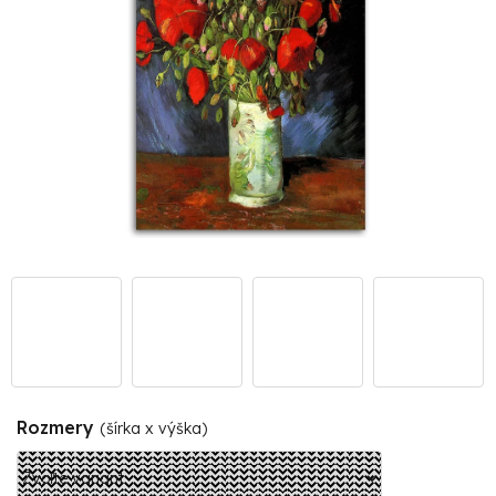
Rozmery
(šírka x výška)