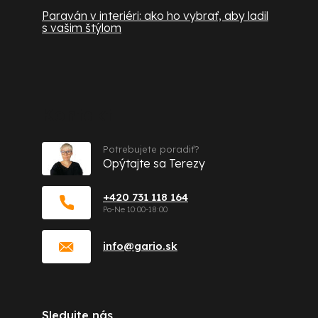
Paraván v interiéri: ako ho vybrať, aby ladil
s vašim štýlom
Kontakt
Potrebujete poradiť?
Opýtajte sa Terezy
+420 731 118 164
info
@
gario.sk
Sledujte nás