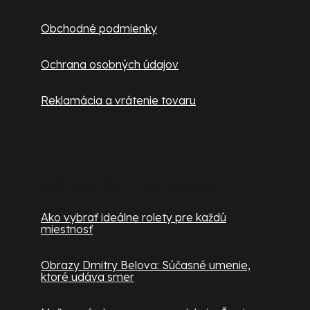
Obchodné podmienky
Ochrana osobných údajov
Reklamácia a vrátenie tovaru
Užitočné informácie
Ako vybrať ideálne rolety pre každú
miestnosť
Obrazy Dmitry Belova: Súčasné umenie,
ktoré udáva smer