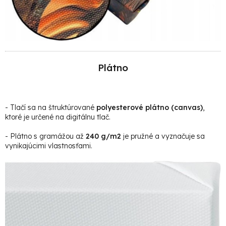
Plátno
- Tlačí sa na štruktúrované
polyesterové plátno (canvas)
,
ktoré je určené na digitálnu tlač.
- Plátno s gramážou až
240 g/m2
je pružné a vyznačuje sa
vynikajúcimi vlastnosťami.