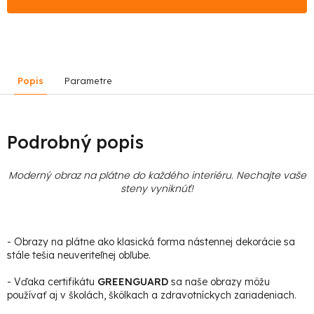
Popis
Parametre
Podrobný popis
Moderný obraz na plátne do každého interiéru. Nechajte vaše
steny vyniknúť!
- Obrazy na plátne ako klasická forma nástennej dekorácie sa
stále tešia neuveriteľnej obľube.
- Vďaka certifikátu
GREENGUARD
sa naše obrazy môžu
používať aj v školách, škôlkach a zdravotníckych zariadeniach.