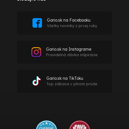
Gario.sk na Facebooku
Všetky novinky z prvej ruky
Gario.sk na Instagrame
Pravidelná dávka inšpirácie
Gario.sk na TikToku
Top zábava v plnom prúde