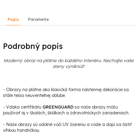
Popis
Parametre
Podrobný popis
Moderný obraz na plátne do každého interiéru. Nechajte vaše
steny vyniknúť!
- Obrazy na plátne ako klasická forma nástennej dekorácie sa
stále tešia neuveriteľnej obľube.
- Vďaka certifikátu
GREENGUARD
sa naše obrazy môžu
používať aj v školách, škôlkach a zdravotníckych zariadeniach.
- Naše obrazy sú odolné voči UV žiareniu a vode a dajú sa čistiť
vlhkou handričkou.