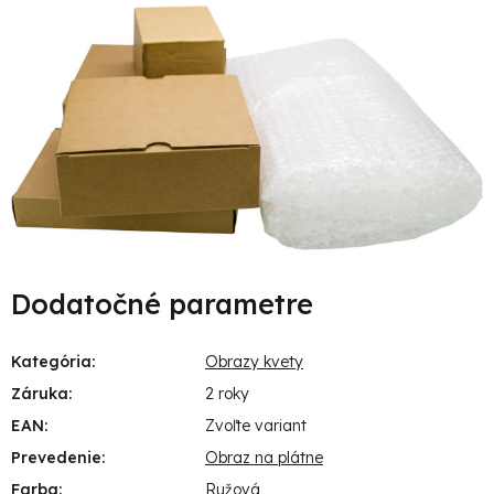
Dodatočné parametre
Kategória
:
Obrazy kvety
Záruka
:
2 roky
EAN
:
Zvoľte variant
Prevedenie
:
Obraz na plátne
Farba
:
Ružová