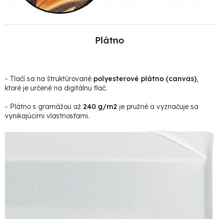
Plátno
- Tlačí sa na štruktúrované
polyesterové plátno (canvas)
,
ktoré je určené na digitálnu tlač.
- Plátno s gramážou až
240 g/m2
je pružné a vyznačuje sa
vynikajúcimi vlastnosťami.