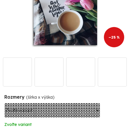
–25 %
Rozmery
(šírka x výška)
Zvoľte variant