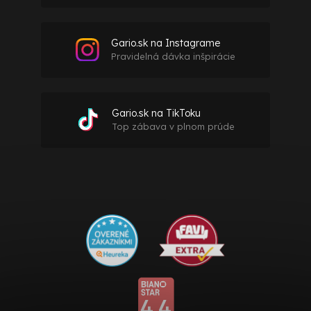
Gario.sk na Instagrame
Pravidelná dávka inšpirácie
Gario.sk na TikToku
Top zábava v plnom prúde