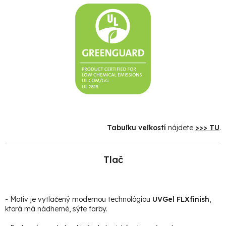
Tabuľku veľkostí
nájdete
>>> TU
.
Tlač
- Motív je vytlačený modernou technológiou
UVGel FLXfinish
,
ktorá má nádherné, sýte farby.