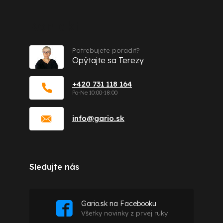
Kontakt
Potrebujete poradiť?
Opýtajte sa Terezy
+420 731 118 164
info
@
gario.sk
Sledujte nás
Gario.sk na Facebooku
Všetky novinky z prvej ruky