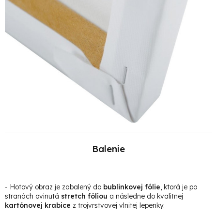
Balenie
- Hotový obraz je zabalený do
bublinkovej fólie
, ktorá je po
stranách ovinutá
stretch fóliou
a následne do kvalitnej
kartónovej krabice
z trojvrstvovej vlnitej lepenky.