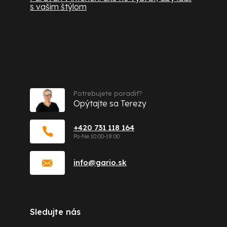
s vašim štýlom
Kontakt
Potrebujete poradiť?
Opýtajte sa Terezy
+420 731 118 164
info
@
gario.sk
Sledujte nás