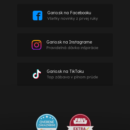
Gario.sk na Facebooku
Všetky novinky z prvej ruky
Gario.sk na Instagrame
Pravidelná dávka inšpirácie
Gario.sk na TikToku
Top zábava v plnom prúde