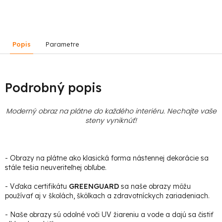
Popis
Parametre
Podrobný popis
Moderný obraz na plátne do každého interiéru. Nechajte vaše
steny vyniknúť!
- Obrazy na plátne ako klasická forma nástennej dekorácie sa
stále tešia neuveriteľnej obľube.
- Vďaka certifikátu
GREENGUARD
sa naše obrazy môžu
používať aj v školách, škôlkach a zdravotníckych zariadeniach.
- Naše obrazy sú odolné voči UV žiareniu a vode a dajú sa čistiť