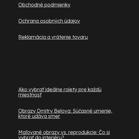
Obchodné podmienky
Ochrana osobných údajov
Reklamácia a vrátenie tovaru
Užitočné informácie
Ako vybrať ideálne rolety pre každú
miestnosť
Obrazy Dmitry Belova: Súčasné umenie,
ktoré udáva smer
Maľované obrazy vs. reprodukcie: Čo si
vybrať do interiéru?