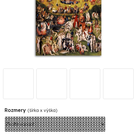
Rozmery
(šírka x výška)