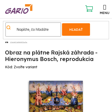
Prejsť
na
obsah
NÁKUPNÝ
KOŠÍK
HĽADAŤ
Reprodukcie
Obraz na plátne Rajská záhrada -
Hieronymus Bosch, reprodukcia
Kód:
Zvoľte variant