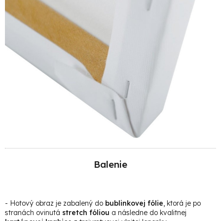
Balenie
- Hotový obraz je zabalený do
bublinkovej fólie
, ktorá je po
stranách ovinutá
stretch fóliou
a následne do kvalitnej