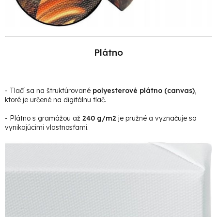
Plátno
- Tlačí sa na štruktúrované
polyesterové plátno (canvas)
,
ktoré je určené na digitálnu tlač.
- Plátno s gramážou až
240 g/m2
je pružné a vyznačuje sa
vynikajúcimi vlastnosťami.