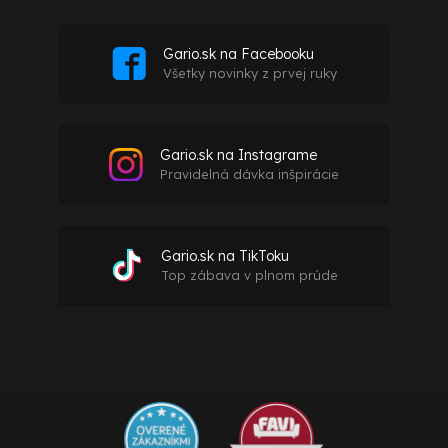
Gario.sk na Facebooku
Všetky novinky z prvej ruky
Gario.sk na Instagrame
Pravidelná dávka inšpirácie
Gario.sk na TikToku
Top zábava v plnom prúde