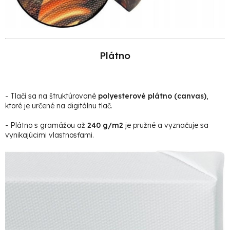
Plátno
- Tlačí sa na štruktúrované
polyesterové plátno (canvas)
,
ktoré je určené na digitálnu tlač.
- Plátno s gramážou až
240 g/m2
je pružné a vyznačuje sa
vynikajúcimi vlastnosťami.