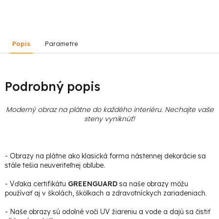
Popis
Parametre
Podrobný popis
Moderný obraz na plátne do každého interiéru. Nechajte vaše
steny vyniknúť!
- Obrazy na plátne ako klasická forma nástennej dekorácie sa
stále tešia neuveriteľnej obľube.
- Vďaka certifikátu
GREENGUARD
sa naše obrazy môžu
používať aj v školách, škôlkach a zdravotníckych zariadeniach.
- Naše obrazy sú odolné voči UV žiareniu a vode a dajú sa čistiť