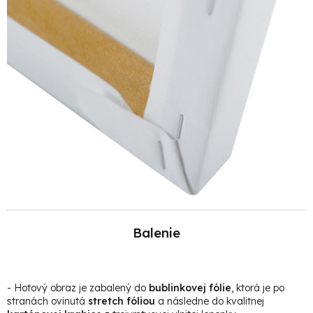
Balenie
- Hotový obraz je zabalený do
bublinkovej fólie
, ktorá je po
stranách ovinutá
stretch fóliou
a následne do kvalitnej