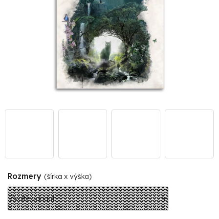
Rozmery
(šírka x výška)