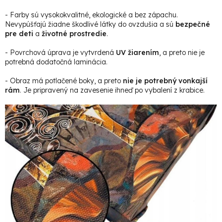
- Farby sú vysokokvalitné, ekologické a bez zápachu.
Nevypúšťajú žiadne škodlivé látky do ovzdušia a sú
bezpečné
pre deti
a
životné prostredie
.
- Povrchová úprava je vytvrdená
UV žiarením
, a preto nie je
potrebná dodatočná laminácia.
- Obraz má potlačené boky, a preto
nie je potrebný vonkajší
rám
. Je pripravený na zavesenie ihneď po vybalení z krabice.