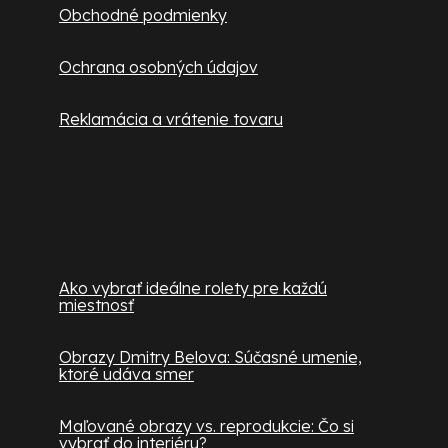
Obchodné podmienky
Ochrana osobných údajov
Reklamácia a vrátenie tovaru
Užitočné informácie
Ako vybrať ideálne rolety pre každú
miestnosť
Obrazy Dmitry Belova: Súčasné umenie,
ktoré udáva smer
Maľované obrazy vs. reprodukcie: Čo si
vybrať do interiéru?