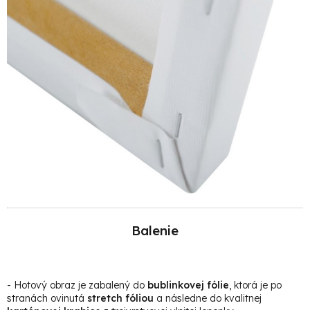
Balenie
- Hotový obraz je zabalený do
bublinkovej fólie
, ktorá je po
stranách ovinutá
stretch fóliou
a následne do kvalitnej