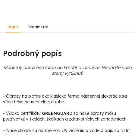
Popis
Parametre
Podrobný popis
Moderný obraz na plátne do každého interiéru. Nechajte vaše
steny vyniknúť!
- Obrazy na plátne ako klasická forma nástennej dekorácie sa
stále tešia neuveriteľnej obľube.
- Vďaka certifikátu
GREENGUARD
sa naše obrazy môžu
používať aj v školách, škôlkach a zdravotníckych zariadeniach.
- Naše obrazy sú odolné voči UV žiareniu a vode a dajú sa čistiť