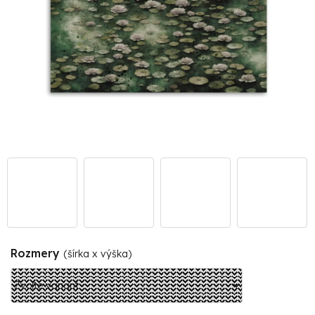
Rozmery
(šírka x výška)