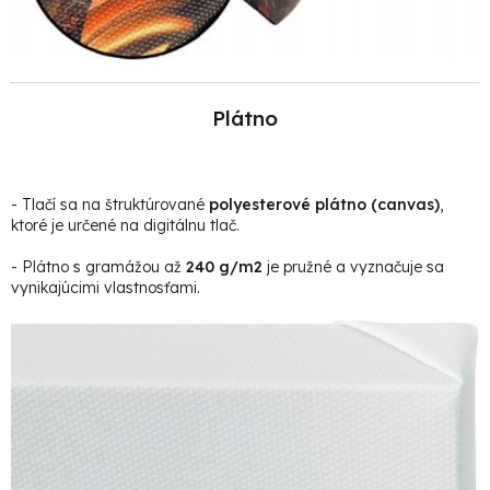
Plátno
- Tlačí sa na štruktúrované
polyesterové plátno (canvas)
,
ktoré je určené na digitálnu tlač.
- Plátno s gramážou až
240 g/m2
je pružné a vyznačuje sa
vynikajúcimi vlastnosťami.