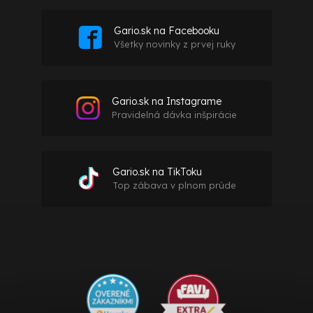
Gario.sk na Facebooku
Všetky novinky z prvej ruky
Gario.sk na Instagrame
Pravidelná dávka inšpirácie
Gario.sk na TikToku
Top zábava v plnom prúde