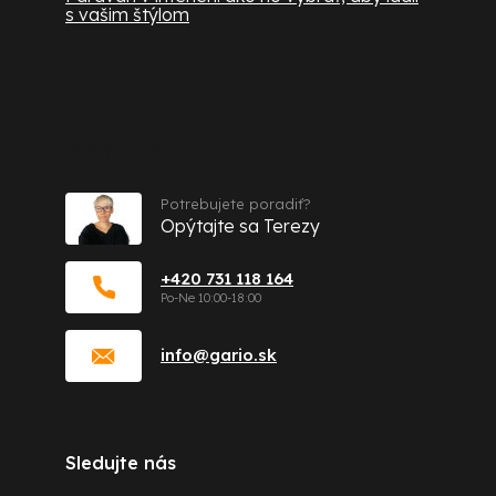
s vašim štýlom
Kontakt
Potrebujete poradiť?
Opýtajte sa Terezy
+420 731 118 164
info
@
gario.sk
Sledujte nás