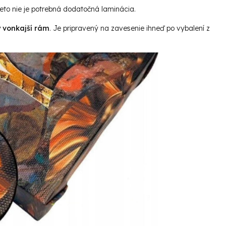
reto nie je potrebná dodatočná laminácia.
ý vonkajší rám
. Je pripravený na zavesenie ihneď po vybalení z