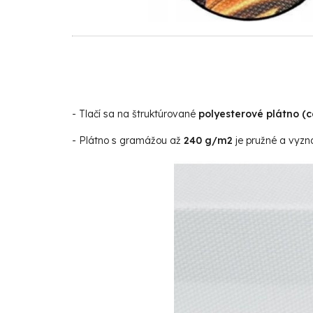
- Tlačí sa na štruktúrované
polyesterové plátno (
- Plátno s gramážou až
240 g/m2
je pružné a vyzna