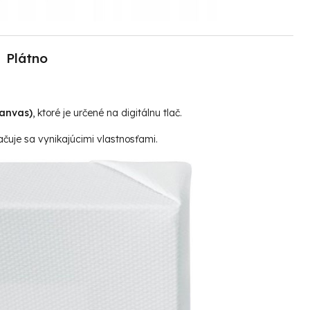
Plátno
canvas)
, ktoré je určené na digitálnu tlač.
čuje sa vynikajúcimi vlastnosťami.