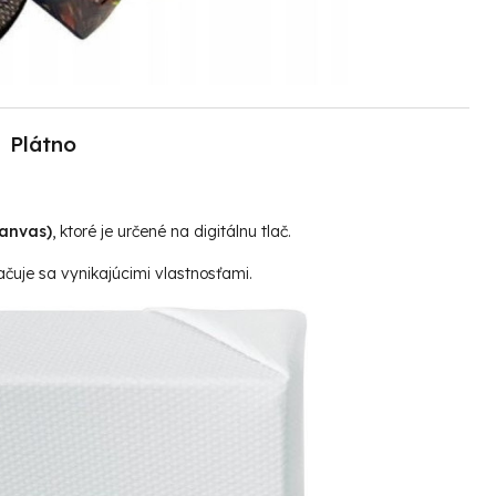
Plátno
canvas)
, ktoré je určené na digitálnu tlač.
čuje sa vynikajúcimi vlastnosťami.