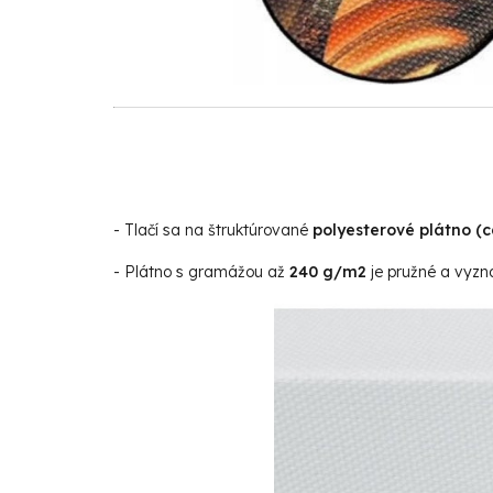
- Tlačí sa na štruktúrované
polyesterové plátno (
- Plátno s gramážou až
240 g/m2
je pružné a vyzna