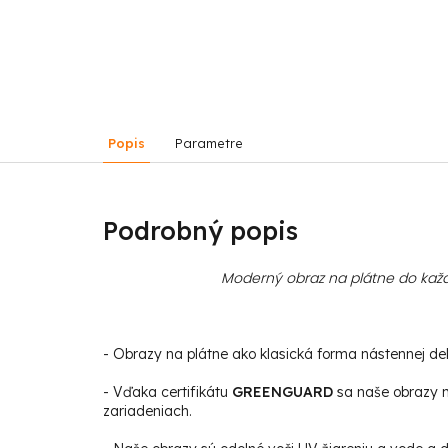
Popis
Parametre
Podrobný popis
Moderný obraz na plátne do každ
- Obrazy na plátne ako klasická forma nástennej deko
- Vďaka certifikátu
GREENGUARD
sa naše obrazy m
zariadeniach.