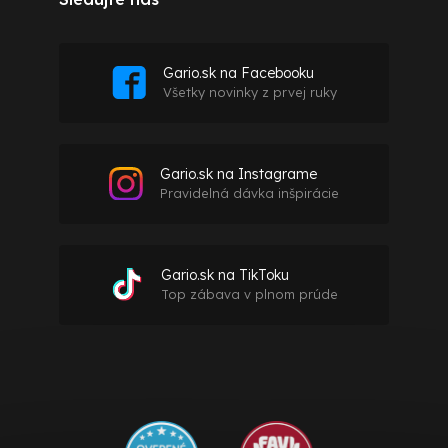
Gario.sk na Facebooku
Všetky novinky z prvej ruky
Gario.sk na Instagrame
Pravidelná dávka inšpirácie
Gario.sk na TikToku
Top zábava v plnom prúde