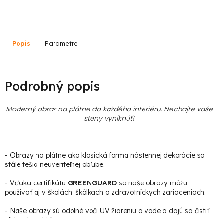
Popis
Parametre
Podrobný popis
Moderný obraz na plátne do každého interiéru. Nechajte vaše
steny vyniknúť!
- Obrazy na plátne ako klasická forma nástennej dekorácie sa
stále tešia neuveriteľnej obľube.
- Vďaka certifikátu
GREENGUARD
sa naše obrazy môžu
používať aj v školách, škôlkach a zdravotníckych zariadeniach.
- Naše obrazy sú odolné voči UV žiareniu a vode a dajú sa čistiť