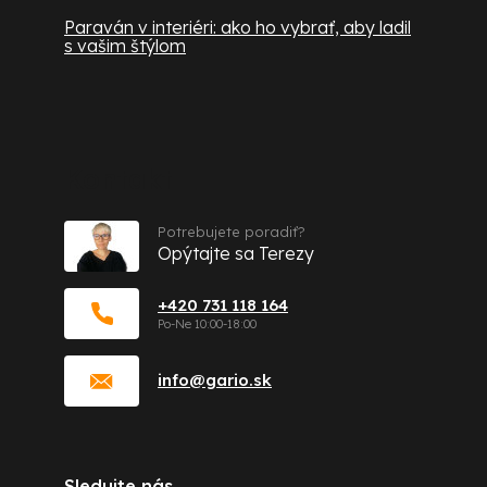
Paraván v interiéri: ako ho vybrať, aby ladil
s vašim štýlom
Kontakt
Potrebujete poradiť?
Opýtajte sa Terezy
+420 731 118 164
info
@
gario.sk
Sledujte nás