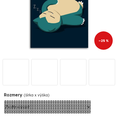
–25 %
Rozmery
(šírka x výška)