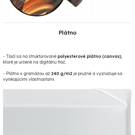
Plátno
- Tlačí sa na štruktúrované
polyesterové plátno (canvas)
,
ktoré je určené na digitálnu tlač.
- Plátno s gramážou až
240 g/m2
je pružné a vyznačuje sa
vynikajúcimi vlastnosťami.