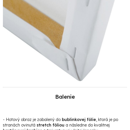
Balenie
- Hotový obraz je zabalený do
bublinkovej fólie
, ktorá je po
stranách ovinutá
stretch fóliou
a následne do kvalitnej