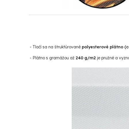
- Tlačí sa na štruktúrované
polyesterové plátno (
- Plátno s gramážou až
240 g/m2
je pružné a vyzna