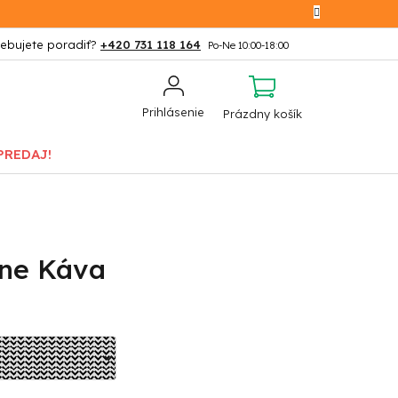
+420 731 118 164
NÁKUPNÝ
Prihlásenie
Prázdny košík
KOŠÍK
PREDAJ!
tne Káva