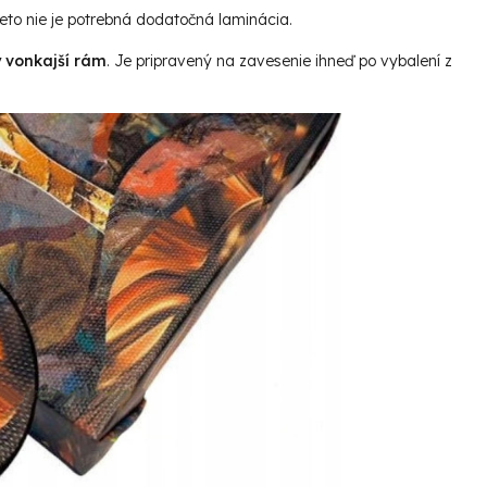
reto nie je potrebná dodatočná laminácia.
ý vonkajší rám
. Je pripravený na zavesenie ihneď po vybalení z