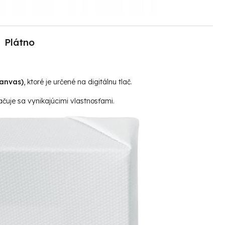
Plátno
canvas)
, ktoré je určené na digitálnu tlač.
čuje sa vynikajúcimi vlastnosťami.