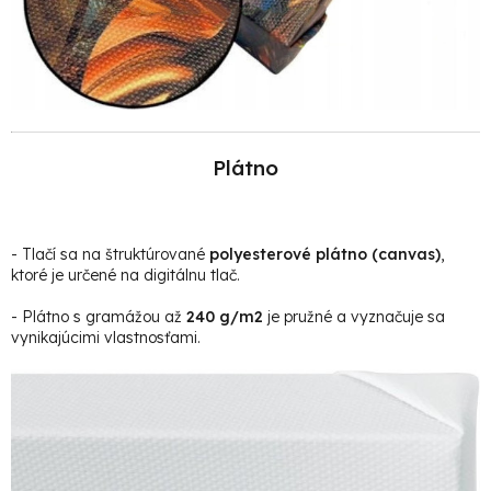
Plátno
- Tlačí sa na štruktúrované
polyesterové plátno (canvas)
,
ktoré je určené na digitálnu tlač.
- Plátno s gramážou až
240 g/m2
je pružné a vyznačuje sa
vynikajúcimi vlastnosťami.