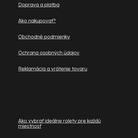
Doprava a platba
i
e
Ako nakupovať?
Obchodné podmienky
Ochrana osobných údajov
Reklamácia a vrátenie tovaru
Užitočné informácie
Ako vybrať ideálne rolety pre každú
miestnosť