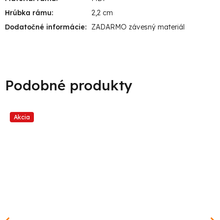
Hrúbka rámu
:
2,2 cm
Dodatočné informácie
:
ZADARMO závesný materiál
Akcia