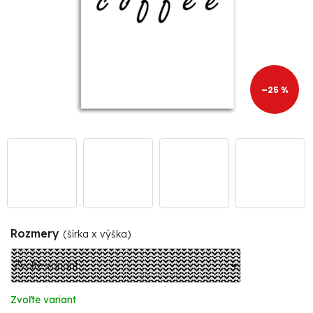
–25 %
Rozmery
(šírka x výška)
Zvoľte variant