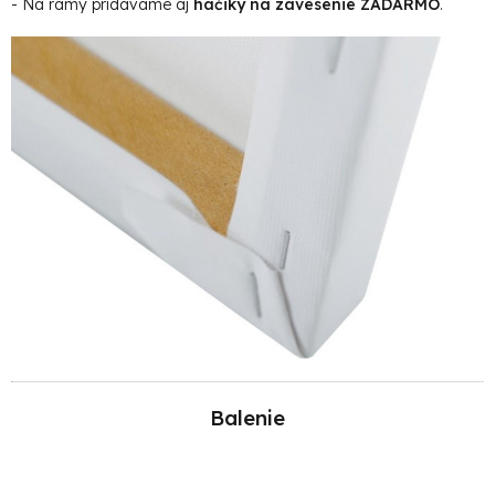
- Na rámy pridávame aj
háčiky na zavesenie ZADARMO
.
Balenie