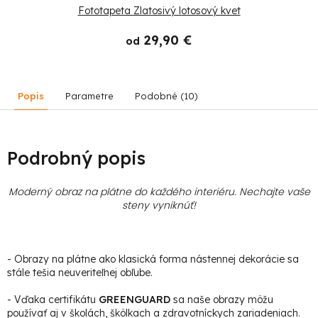
Fototapeta Zlatosivý lotosový kvet
29,90 €
od
Popis
Parametre
Podobné (10)
Podrobný popis
Moderný obraz na plátne do každého interiéru. Nechajte vaše
steny vyniknúť!
- Obrazy na plátne ako klasická forma nástennej dekorácie sa
stále tešia neuveriteľnej obľube.
- Vďaka certifikátu
GREENGUARD
sa naše obrazy môžu
používať aj v školách, škôlkach a zdravotníckych zariadeniach.