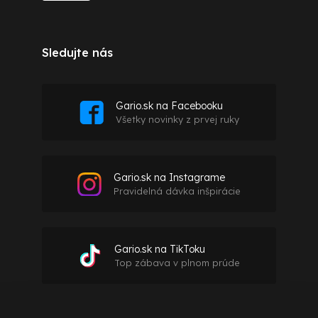
Sledujte nás
Gario.sk na Facebooku
Všetky novinky z prvej ruky
Gario.sk na Instagrame
Pravidelná dávka inšpirácie
Gario.sk na TikToku
Top zábava v plnom prúde