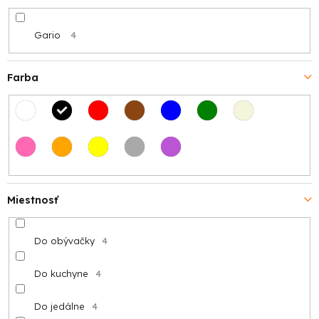
Gario
4
Farba
Miestnosť
Do obývačky
4
Do kuchyne
4
Do jedálne
4