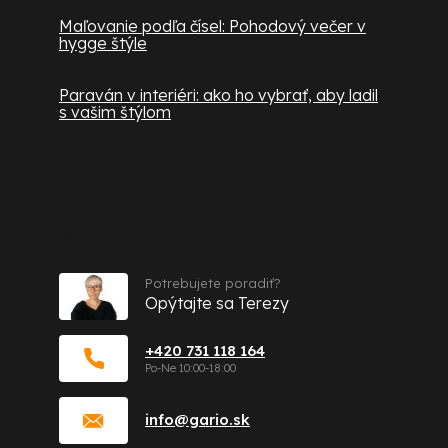
Maľovanie podľa čísel: Pohodový večer v
hygge štýle
Paraván v interiéri: ako ho vybrať, aby ladil
s vašim štýlom
Kontakt
Potrebujete poradiť?
Opýtajte sa Terezy
+420 731 118 164
info
@
gario.sk