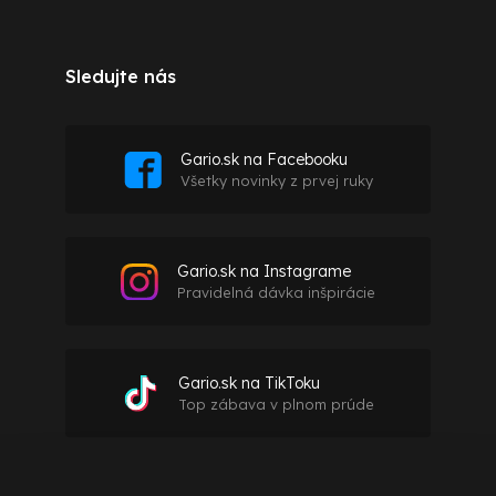
Sledujte nás
Gario.sk na Facebooku
Všetky novinky z prvej ruky
Gario.sk na Instagrame
Pravidelná dávka inšpirácie
Gario.sk na TikToku
Top zábava v plnom prúde