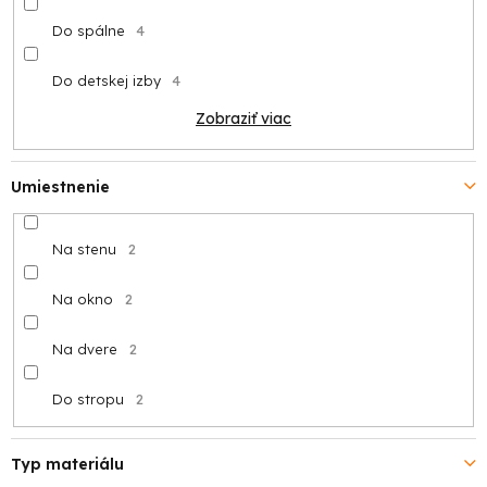
Do spálne
4
Do detskej izby
4
Zobraziť viac
Umiestnenie
Na stenu
2
Na okno
2
Na dvere
2
Do stropu
2
Typ materiálu