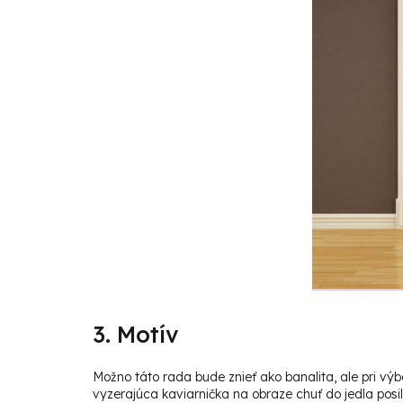
3. Motív
Možno táto rada bude znieť ako banalita, ale pri vý
vyzerajúca kaviarnička na obraze chuť do jedla posi