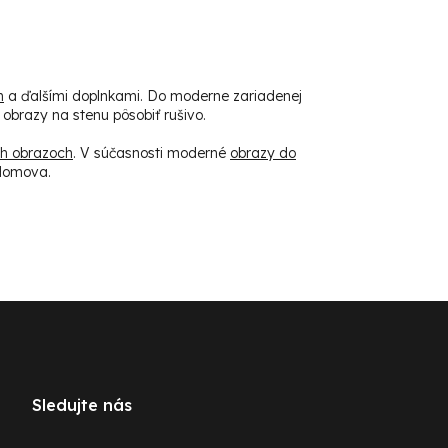
m
a ďalšími doplnkami. Do moderne zariadenej
obrazy na stenu pôsobiť rušivo.
h obrazoch
. V súčasnosti moderné
obrazy do
 domova.
Sledujte nás