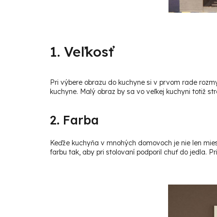
1. Veľkosť
Pri výbere obrazu do kuchyne si v prvom rade rozmysl
kuchyne. Malý obraz by sa vo veľkej kuchyni totiž str
2. Farba
Keďže kuchyňa v mnohých domovoch je nie len miestom
farbu tak, aby pri stolovaní podporil chuť do jedla. 