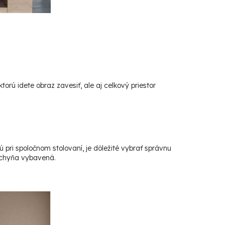
orú idete obraz zavesiť, ale aj celkový priestor
 pri spoločnom stolovaní, je dôležité vybrať správnu
 kuchyňa vybavená.