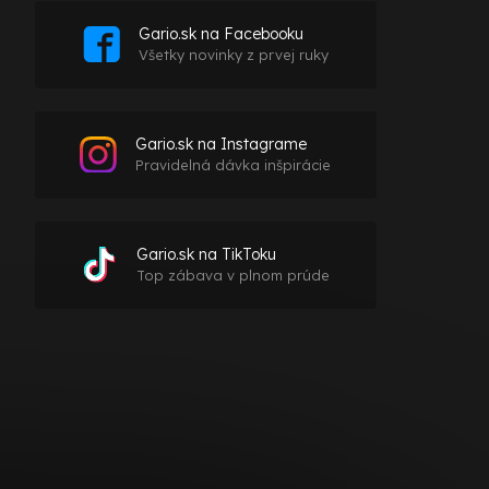
Gario.sk na Facebooku
Všetky novinky z prvej ruky
Gario.sk na Instagrame
Pravidelná dávka inšpirácie
Gario.sk na TikToku
Top zábava v plnom prúde