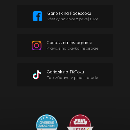
Gario.sk na Facebooku
Všetky novinky z prvej ruky
Gario.sk na Instagrame
Pravidelná dávka inšpirácie
Gario.sk na TikToku
Top zábava v plnom prúde