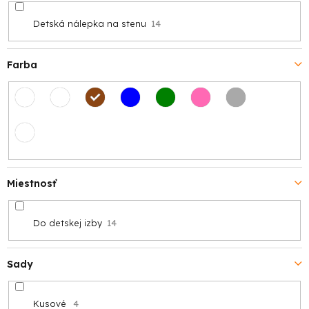
Detská nálepka na stenu
14
Farba
Miestnosť
Do detskej izby
14
Sady
Kusové
4