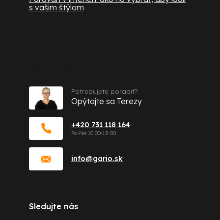
s vašim štýlom
Kontakt
Potrebujete poradiť?
Opýtajte sa Terezy
+420 731 118 164
info
@
gario.sk
Sledujte nás