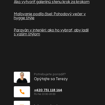
Ako vytvoriť galerijnú stenu krok za krokom
Maľovanie podľa čísel: Pohodový večer v
hygge štýle
Paraván v interiéri: ako ho vybrať, aby ladil
s vašim štýlom
Kontakt
Potrebujete poradiť?
Opýtajte sa Terezy
+420 731 118 164