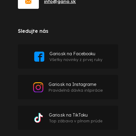
info
@
gario.sk
Sledujte nás
Gario.sk na Facebooku
Všetky novinky z prvej ruky
Gario.sk na Instagrame
Pravidelná dávka inšpirácie
Gario.sk na TikToku
Top zábava v plnom prúde