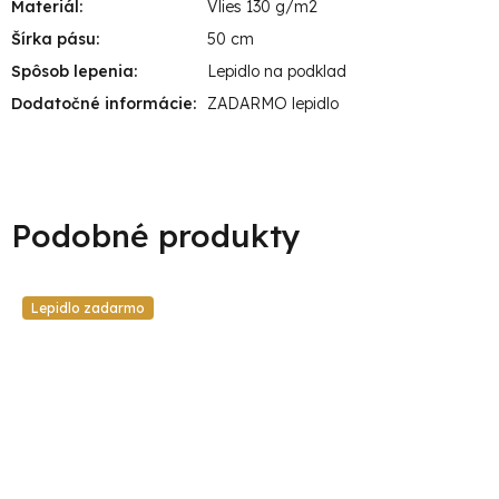
Materiál
:
Vlies 130 g/m2
Šírka pásu
:
50 cm
Spôsob lepenia
:
Lepidlo na podklad
Dodatočné informácie
:
ZADARMO lepidlo
Lepidlo zadarmo