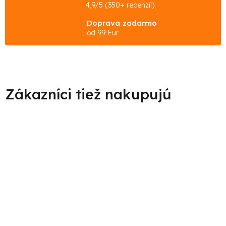
4,9/5 (350+ recenzií)
Doprava zadarmo
od 99 Eur