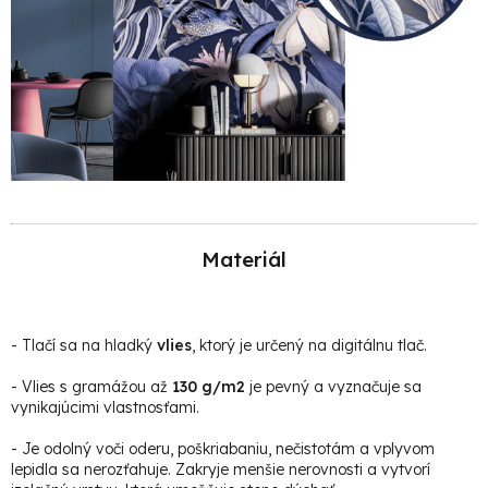
Materiál
-
Tlačí sa na hladký
vlies
, ktorý je určený na digitálnu tlač.
- Vlies s gramážou až
130 g/m2
je pevný a vyznačuje sa
vynikajúcimi vlastnosťami.
- Je odolný voči oderu, poškriabaniu, nečistotám a vplyvom
lepidla sa nerozťahuje. Zakryje menšie nerovnosti a vytvorí