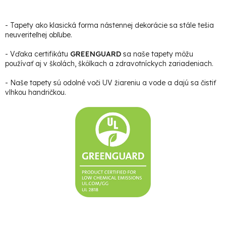
- Tapety ako klasická forma nástennej dekorácie sa stále tešia
neuveriteľnej obľube.
- Vďaka certifikátu
GREENGUARD
sa naše tapety môžu
používať aj v školách, škôlkach a zdravotníckych zariadeniach.
- Naše tapety sú odolné voči UV žiareniu a vode a dajú sa čistiť
vlhkou handričkou.