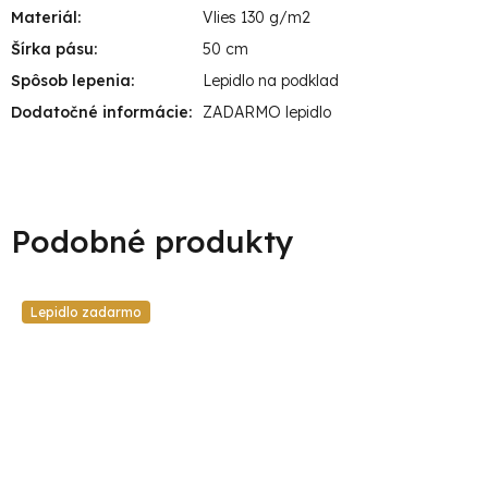
Materiál
:
Vlies 130 g/m2
Šírka pásu
:
50 cm
Spôsob lepenia
:
Lepidlo na podklad
Dodatočné informácie
:
ZADARMO lepidlo
Lepidlo zadarmo