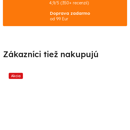
4,9/5 (350+ recenzií)
Doprava zadarmo
od 99 Eur
Akcia