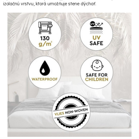
izolačnú vrstvu, ktorá umožňuje stene dýchať.