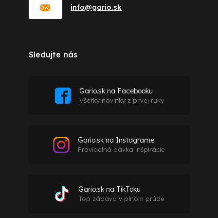
info
@
gario.sk
Sledujte nás
Gario.sk na Facebooku
Všetky novinky z prvej ruky
Gario.sk na Instagrame
Pravidelná dávka inšpirácie
Gario.sk na TikToku
Top zábava v plnom prúde