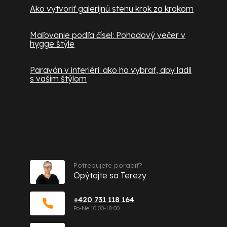
Ako vytvoriť galerijnú stenu krok za krokom
Maľovanie podľa čísel: Pohodový večer v
hygge štýle
Paraván v interiéri: ako ho vybrať, aby ladil
s vašim štýlom
Kontakt
Potrebujete poradiť?
Opýtajte sa Terezy
+420 731 118 164