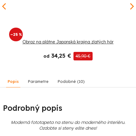
–25 %
Obraz na plátne Japonská krajina zlatých hôr
34,25 €
od
45,90 €
Popis
Parametre
Podobné (10)
Podrobný popis
Moderná fototapeta na stenu do moderného interiéru.
Ozdobte si steny ešte dnes!