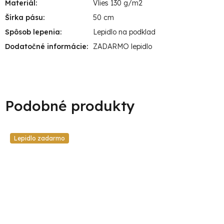
Materiál
:
Vlies 130 g/m2
Šírka pásu
:
50 cm
Spôsob lepenia
:
Lepidlo na podklad
Dodatočné informácie
:
ZADARMO lepidlo
Lepidlo zadarmo