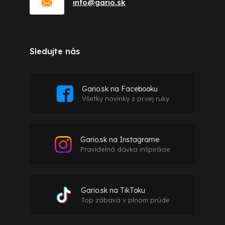
info
@
gario.sk
Sledujte nás
Gario.sk na Facebooku
Všetky novinky z prvej ruky
Gario.sk na Instagrame
Pravidelná dávka inšpirácie
Gario.sk na TikToku
Top zábava v plnom prúde