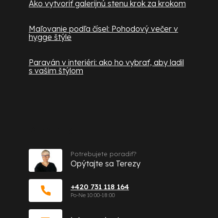
Ako vytvoriť galerijnú stenu krok za krokom
Maľovanie podľa čísel: Pohodový večer v
hygge štýle
Paraván v interiéri: ako ho vybrať, aby ladil
s vašim štýlom
Kontakt
Potrebujete poradiť?
Opýtajte sa Terezy
+420 731 118 164