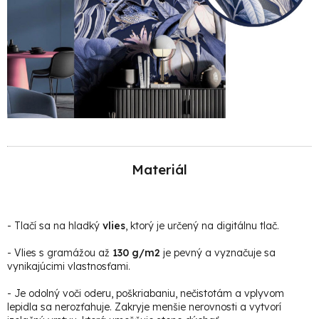
Materiál
-
Tlačí sa na hladký
vlies
, ktorý je určený na digitálnu tlač.
- Vlies s gramážou až
130 g/m2
je pevný a vyznačuje sa
vynikajúcimi vlastnosťami.
- Je odolný voči oderu, poškriabaniu, nečistotám a vplyvom
lepidla sa nerozťahuje. Zakryje menšie nerovnosti a vytvorí