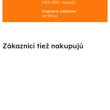
4,9/5 (350+ recenzií)
Doprava zadarmo
od 99 Eur