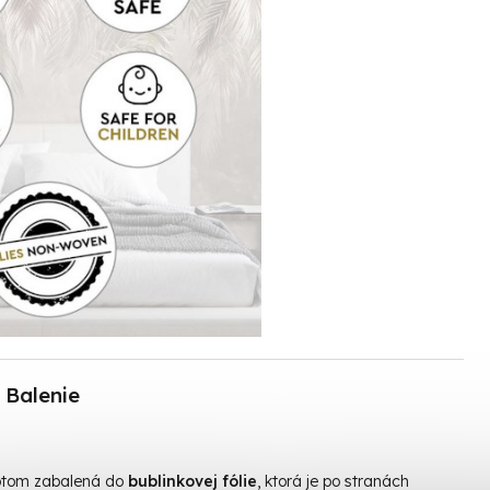
Balenie
otom zabalená do
bublinkovej fólie
, ktorá je po stranách