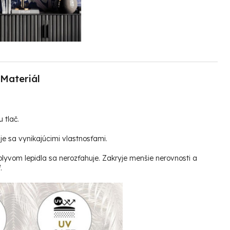
Materiál
u tlač.
e sa vynikajúcimi vlastnosťami.
plyvom lepidla sa nerozťahuje. Zakryje menšie nerovnosti a
.