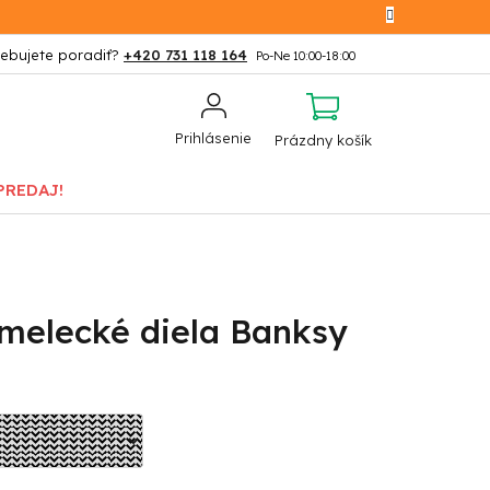
+420 731 118 164
NÁKUPNÝ
Prihlásenie
Prázdny košík
KOŠÍK
PREDAJ!
melecké diela Banksy