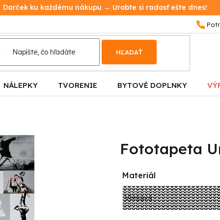
Darček ku každému nákupu → Urobte si radosť ešte dnes!
HĽADAŤ
NÁLEPKY
TVORENIE
BYTOVÉ DOPLNKY
VÝ
Fototapeta U
Materiál