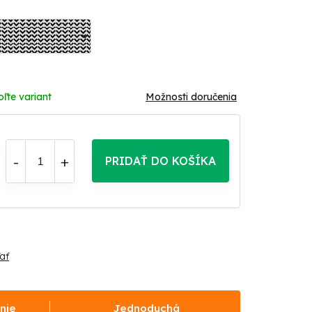
oľte variant
Možnosti doručenia
PRIDAŤ DO KOŠÍKA
ať
nie
Jednoduchá