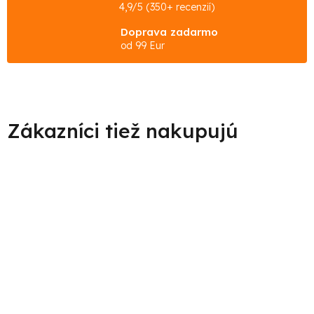
4,9/5 (350+ recenzií)
Doprava zadarmo
od 99 Eur