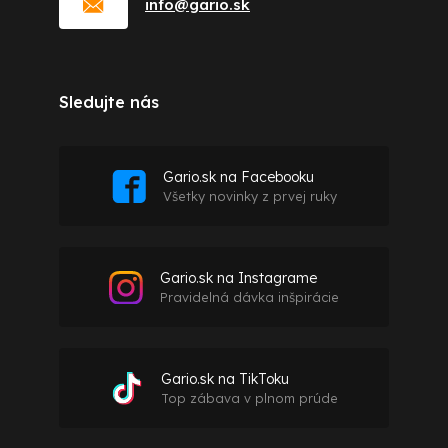
info
@
gario.sk
Sledujte nás
Gario.sk na Facebooku
Všetky novinky z prvej ruky
Gario.sk na Instagrame
Pravidelná dávka inšpirácie
Gario.sk na TikToku
Top zábava v plnom prúde