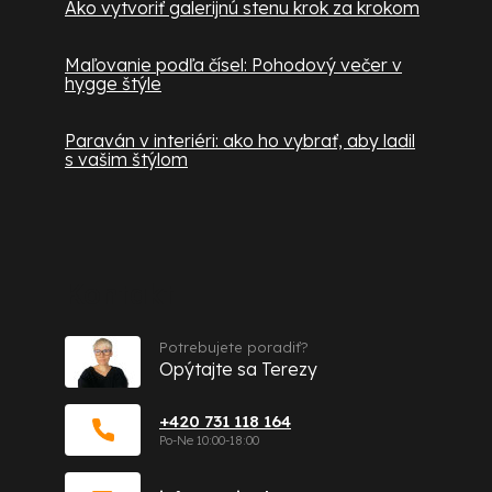
Ako vytvoriť galerijnú stenu krok za krokom
Maľovanie podľa čísel: Pohodový večer v
hygge štýle
Paraván v interiéri: ako ho vybrať, aby ladil
s vašim štýlom
Kontakt
Potrebujete poradiť?
Opýtajte sa Terezy
+420 731 118 164