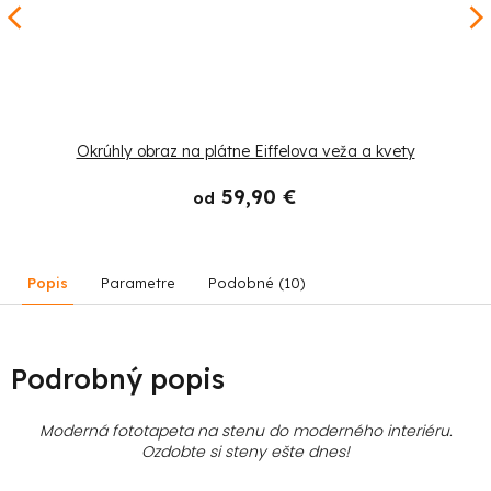
Okrúhly obraz na plátne Eiffelova veža a kvety
59,90 €
od
Popis
Parametre
Podobné (10)
Podrobný popis
Moderná fototapeta na stenu do moderného interiéru.
Ozdobte si steny ešte dnes!