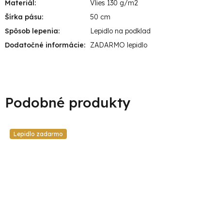
Materiál
:
Vlies 130 g/m2
Šírka pásu
:
50 cm
Spôsob lepenia
:
Lepidlo na podklad
Dodatočné informácie
:
ZADARMO lepidlo
Lepidlo zadarmo