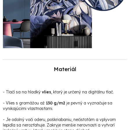
Materiál
-
Tlačí sa na hladký
vlies
, ktorý je určený na digitálnu tlač.
- Vlies s gramážou až
130 g/m2
je pevný a vyznačuje sa
vynikajúcimi vlastnosťami.
- Je odolný voči oderu, poškriabaniu, nečistotám a vplyvom
lepidla sa nerozťahuje. Zakryje menšie nerovnosti a vytvorí