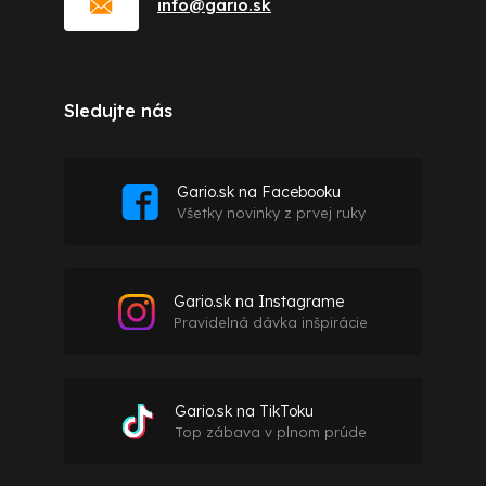
info
@
gario.sk
Sledujte nás
Gario.sk na Facebooku
Všetky novinky z prvej ruky
Gario.sk na Instagrame
Pravidelná dávka inšpirácie
Gario.sk na TikToku
Top zábava v plnom prúde