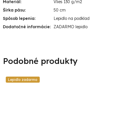
Materiál
:
Vlies 130 g/m2
Šírka pásu
:
50 cm
Spôsob lepenia
:
Lepidlo na podklad
Dodatočné informácie
:
ZADARMO lepidlo
Lepidlo zadarmo