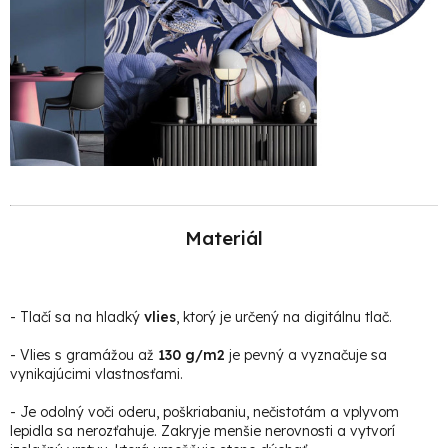
Materiál
-
Tlačí sa na hladký
vlies
, ktorý je určený na digitálnu tlač.
- Vlies s gramážou až
130 g/m2
je pevný a vyznačuje sa
vynikajúcimi vlastnosťami.
- Je odolný voči oderu, poškriabaniu, nečistotám a vplyvom
lepidla sa nerozťahuje. Zakryje menšie nerovnosti a vytvorí