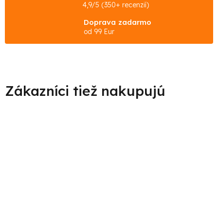
4,9/5 (350+ recenzií)
Doprava zadarmo
od 99 Eur