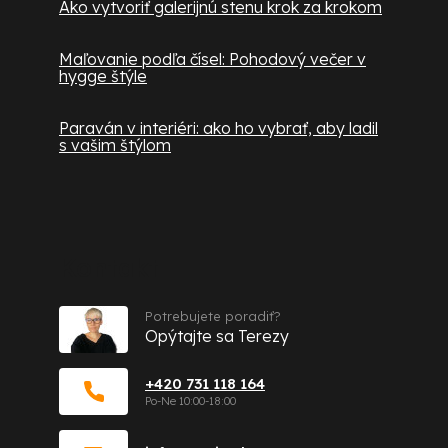
Ako vytvoriť galerijnú stenu krok za krokom
Maľovanie podľa čísel: Pohodový večer v
hygge štýle
Paraván v interiéri: ako ho vybrať, aby ladil
s vašim štýlom
Kontakt
Potrebujete poradiť?
Opýtajte sa Terezy
+420 731 118 164