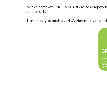
- Vďaka certifikátu
GREENGUARD
sa naše tapety m
zariadeniach.
- Naše tapety sú odolné voči UV žiareniu a vode a da