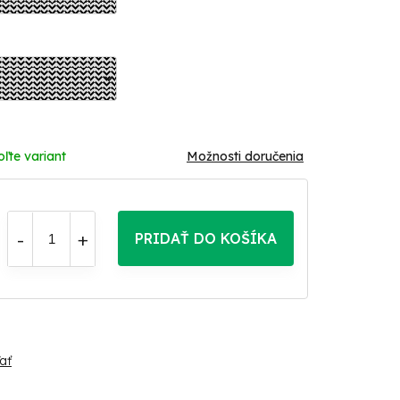
oľte variant
Možnosti doručenia
PRIDAŤ DO KOŠÍKA
ať