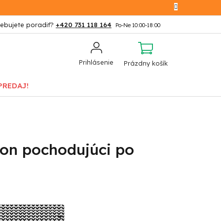
+420 731 118 164
NÁKUPNÝ
Prihlásenie
Prázdny košík
KOŠÍK
PREDAJ!
lon pochodujúci po