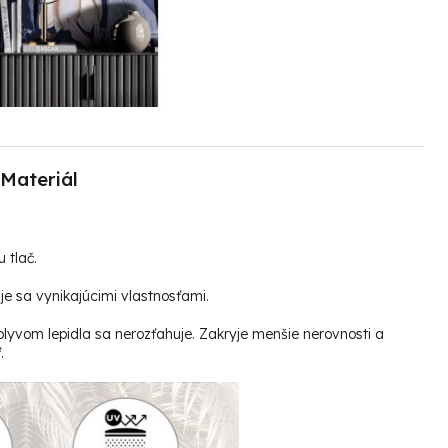
Materiál
u tlač.
e sa vynikajúcimi vlastnosťami.
plyvom lepidla sa nerozťahuje. Zakryje menšie nerovnosti a
.