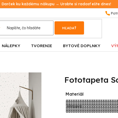
Darček ku každému nákupu → Urobte si radosť ešte dnes!
HĽADAŤ
NÁLEPKY
TVORENIE
BYTOVÉ DOPLNKY
VÝ
Fototapeta Sc
Materiál