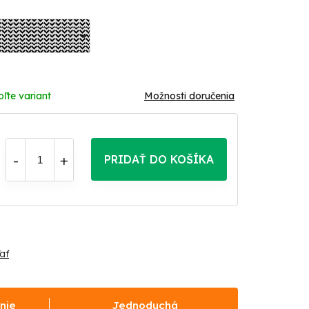
oľte variant
Možnosti doručenia
PRIDAŤ DO KOŠÍKA
ať
nie
Jednoduchá