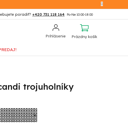
+420 731 118 164
NÁKUPNÝ
Prihlásenie
Prázdny košík
KOŠÍK
PREDAJ!
andi trojuholníky