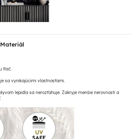
Materiál
u tlač.
e sa vynikajúcimi vlastnosťami.
plyvom lepidla sa nerozťahuje. Zakryje menšie nerovnosti a
.