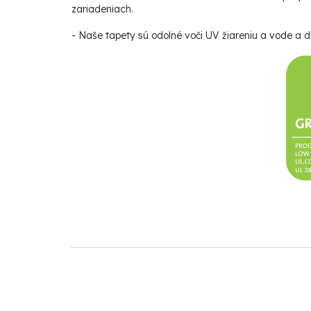
zariadeniach.
- Naše tapety sú odolné voči UV žiareniu a vode a da