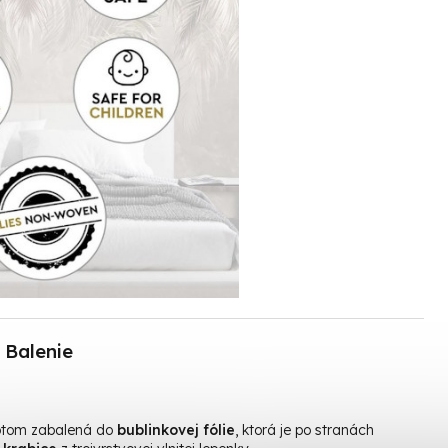
Balenie
otom zabalená do
bublinkovej fólie
, ktorá je po stranách