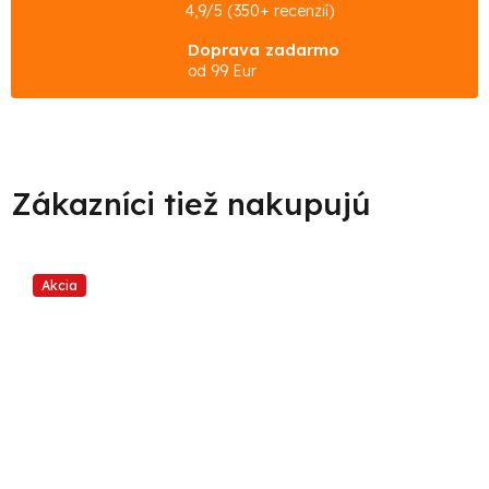
4,9/5 (350+ recenzií)
Doprava zadarmo
od 99 Eur
Akcia