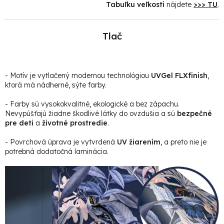
Tabuľku veľkostí
nájdete
>>> TU
.
Tlač
- Motív je vytlačený modernou technológiou
UVGel FLXfinish
,
ktorá má nádherné, sýte farby.
- Farby sú vysokokvalitné, ekologické a bez zápachu.
Nevypúšťajú žiadne škodlivé látky do ovzdušia a sú
bezpečné
pre deti
a
životné prostredie
.
- Povrchová úprava je vytvrdená
UV žiarením
, a preto nie je
potrebná dodatočná laminácia.