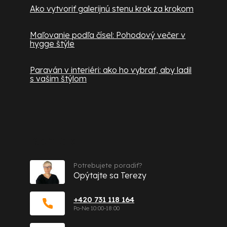
Ako vytvoriť galerijnú stenu krok za krokom
Maľovanie podľa čísel: Pohodový večer v
hygge štýle
Paraván v interiéri: ako ho vybrať, aby ladil
s vašim štýlom
Kontakt
Potrebujete poradiť?
Opýtajte sa Terezy
+420 731 118 164