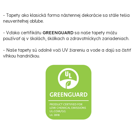
- Tapety ako klasická forma nástennej dekorácie sa stále tešia
neuveriteľnej obľube.
- Vďaka certifikátu
GREENGUARD
sa naše tapety môžu
používať aj v školách, škôlkach a zdravotníckych zariadeniach.
- Naše tapety sú odolné voči UV žiareniu a vode a dajú sa čistiť
vlhkou handričkou.