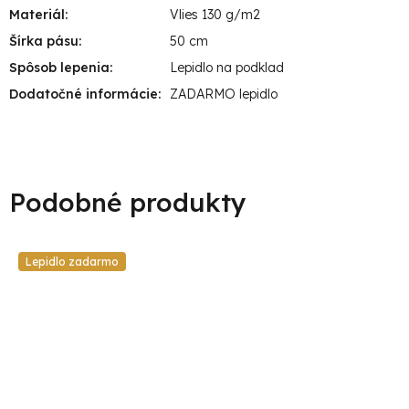
Materiál
:
Vlies 130 g/m2
Šírka pásu
:
50 cm
Spôsob lepenia
:
Lepidlo na podklad
Dodatočné informácie
:
ZADARMO lepidlo
Lepidlo zadarmo