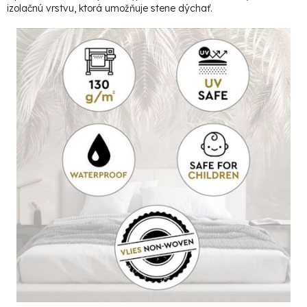
izolačnú vrstvu, ktorá umožňuje stene dýchať.