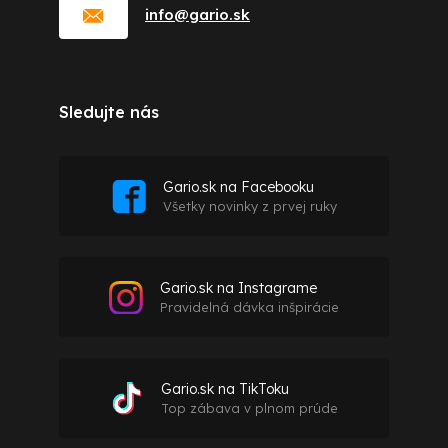
info
@
gario.sk
Sledujte nás
Gario.sk na Facebooku
Všetky novinky z prvej ruky
Gario.sk na Instagrame
Pravidelná dávka inšpirácie
Gario.sk na TikToku
Top zábava v plnom prúde