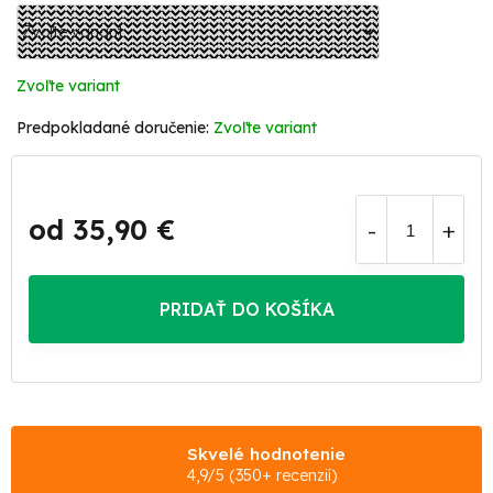
Zvoľte variant
Zvoľte variant
od
35,90 €
Jednotková
cena:
PRIDAŤ DO KOŠÍKA
Skvelé hodnotenie
4,9/5 (350+ recenzií)