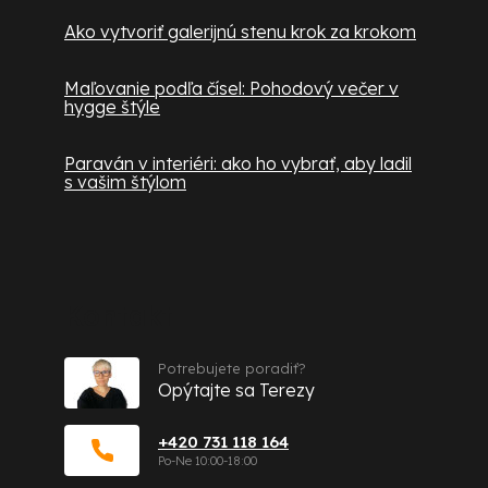
Ako vytvoriť galerijnú stenu krok za krokom
Maľovanie podľa čísel: Pohodový večer v
hygge štýle
Paraván v interiéri: ako ho vybrať, aby ladil
s vašim štýlom
Kontakt
Potrebujete poradiť?
Opýtajte sa Terezy
+420 731 118 164