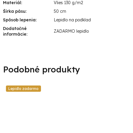
Materiál
:
Vlies 130 g/m2
Šírka pásu
:
50 cm
Spôsob lepenia
:
Lepidlo na podklad
Dodatočné
ZADARMO lepidlo
informácie
:
Lepidlo zadarmo