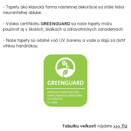
- Tapety ako klasická forma nástennej dekorácie sa stále tešia
neuveriteľnej obľube.
- Vďaka certifikátu
GREENGUARD
sa naše tapety môžu
používať aj v školách, škôlkach a zdravotníckych zariadeniach.
- Naše tapety sú odolné voči UV žiareniu a vode a dajú sa čistiť
vlhkou handričkou.
Tabuľku veľkostí
nájdete
>>> TU
.