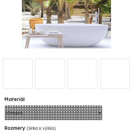
Materiál
Rozmery
(šírka x výška)