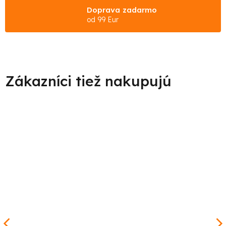
Doprava zadarmo
od 99 Eur