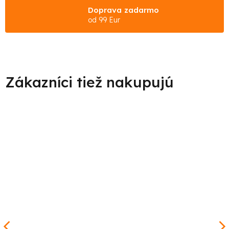
Doprava zadarmo
od 99 Eur