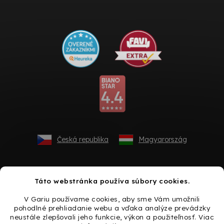
Česká republika
Magyarország
Táto webstránka používa súbory cookies.
V Gariu používame cookies, aby sme Vám umožnili
pohodlné prehliadanie webu a vďaka analýze prevádzky
neustále zlepšovali jeho funkcie, výkon a použiteľnosť. Viac