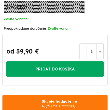
Zvoľte variant
Zvoľte variant
od
39,90 €
Jednotková
cena:
PRIDAŤ DO KOŠÍKA
Skvelé hodnotenie
4,9/5 (350+ recenzií)