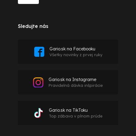
Sledujte nás
Gario.sk na Facebooku
Všetky novinky z prvej ruky
Gario.sk na Instagrame
Pravidelná dávka inšpirácie
Gario.sk na TikToku
Top zábava v plnom prúde