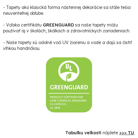
- Tapety ako klasická forma nástennej dekorácie sa stále tešia
neuveriteľnej obľube.
- Vďaka certifikátu
GREENGUARD
sa naše tapety môžu
používať aj v školách, škôlkach a zdravotníckych zariadeniach.
- Naše tapety sú odolné voči UV žiareniu a vode a dajú sa čistiť
vlhkou handričkou.
Tabuľku veľkostí
nájdete
>>> TU
.