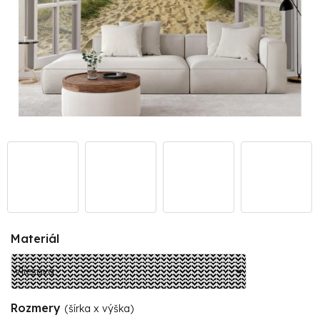
Materiál
Rozmery
(šírka x výška)